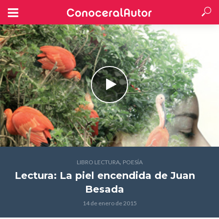
,
LIBRO LECTURA
POESÍA
Lectura: La piel encendida
de Juan
Besada
14 de enero de 2015