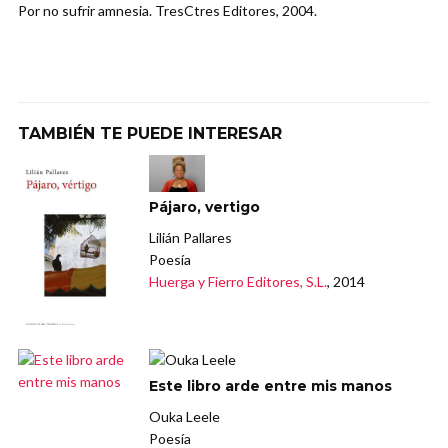
Por no sufrir amnesia. TresCtres Editores, 2004.
TAMBIÉN TE PUEDE INTERESAR
Pájaro, vertigo
Lilián Pallares
Poesía
Huerga y Fierro Editores, S.L.
, 2014
Este libro arde entre mis manos
Ouka Leele
Poesía