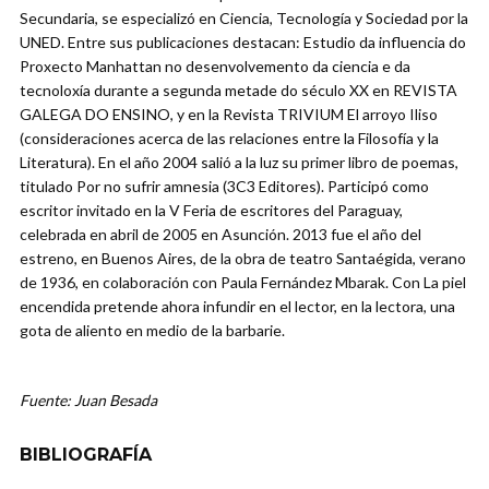
Secundaria, se especializó en Ciencia, Tecnología y Sociedad por la
UNED. Entre sus publicaciones destacan: Estudio da influencia do
Proxecto Manhattan no desenvolvemento da ciencia e da
tecnoloxía durante a segunda metade do século XX en REVISTA
GALEGA DO ENSINO, y en la Revista TRIVIUM El arroyo Iliso
(consideraciones acerca de las relaciones entre la Filosofía y la
Literatura). En el año 2004 salió a la luz su primer libro de poemas,
titulado Por no sufrir amnesia (3C3 Editores). Participó como
escritor invitado en la V Feria de escritores del Paraguay,
celebrada en abril de 2005 en Asunción. 2013 fue el año del
estreno, en Buenos Aires, de la obra de teatro Santaégida, verano
de 1936, en colaboración con Paula Fernández Mbarak. Con La piel
encendida pretende ahora infundir en el lector, en la lectora, una
gota de aliento en medio de la barbarie.
Fuente: Juan Besada
BIBLIOGRAFÍA