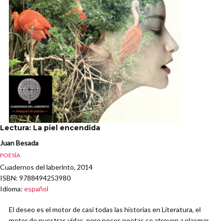
Lectura: La piel encendida
Juan Besada
POESÍA
Cuadernos del laberinto, 2014
ISBN
: 9788494253980
Idioma
:
español
El deseo es el motor de casi todas las historias en Literatura, el
motor de nuestras vidas, pero pocos poetas se atreven a plasmar