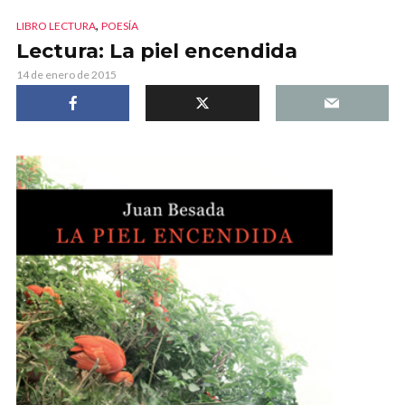
,
LIBRO LECTURA
POESÍA
Lectura: La piel encendida
14 de enero de 2015