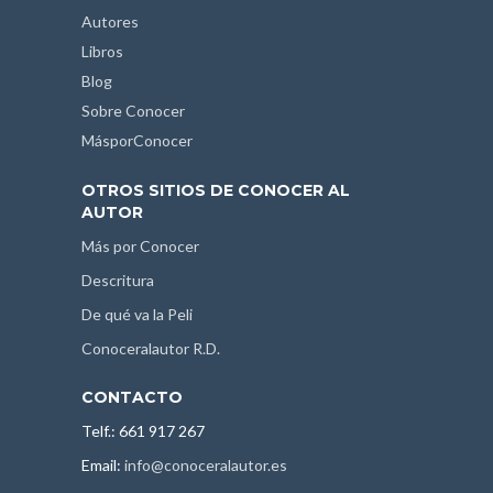
Autores
Libros
Blog
Sobre Conocer
MásporConocer
OTROS SITIOS DE CONOCER AL
AUTOR
Más por Conocer
Descritura
De qué va la Peli
Conoceralautor R.D.
CONTACTO
Telf.: 661 917 267
Email:
info@conoceralautor.es