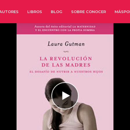
AUTORES
LIBROS
BLOG
SOBRE CONOCER
MÁSPO