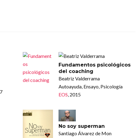
Fundamentos psicológicos
del coaching
Beatriz Valderrama
Autoayuda, Ensayo, Psicología
07
EOS
, 2015
No soy superman
Santiago Álvarez de Mon