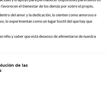
 favorecen el bienestar de los demás por sobre el propio.
dentro del amor y la dedicación, lo sienten como amoroso e
ivo, lo experimentan como un lugar hostil del que hay que
un niño y saber que está deseoso de alimentarse de nuestra
olución de las
s