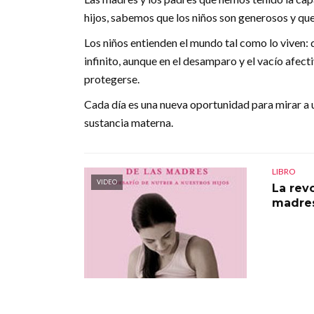
hijos, sabemos que los niños son generosos y que
Los niños entienden el mundo tal como lo viven: 
infinito, aunque en el desamparo y el vacío afect
protegerse.
Cada día es una nueva oportunidad para mirar a 
sustancia materna.
LIBRO
VIDEO
La rev
madre