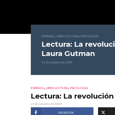
,
,
ESPAÑOL
LIBRO LECTURA
PSICOLOGÍA
Lectura: La revoluc
Laura Gutman
21 de octubre de 2009
,
,
ESPAÑOL
LIBRO LECTURA
PSICOLOGÍA
Lectura: La revolución
21 de octubre de 2009
FACEBOOK