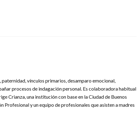
, paternidad, vínculos primarios, desamparo emocional,
pañar procesos de indagación personal. Es colaboradora habitual
ige Crianza, una institución con base en la Ciudad de Buenos
ón Profesional y un equipo de profesionales que asisten a madres