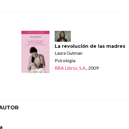
La revolución de las madres
Laura Gutman
Psicología
RBA Libros, S.A.
, 2009
 AUTOR
ra