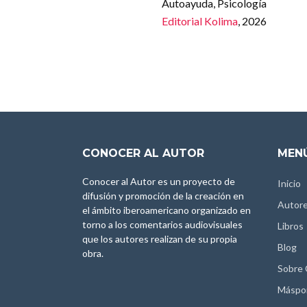
Autoayuda, Psicología
Editorial Kolima
, 2026
CONOCER AL AUTOR
MENÚ
Conocer al Autor es un proyecto de
Inicio
difusión y promoción de la creación en
Autor
el ámbito iberoamericano organizado en
torno a los comentarios audiovisuales
Libros
que los autores realizan de su propia
Blog
obra.
Sobre
Máspo