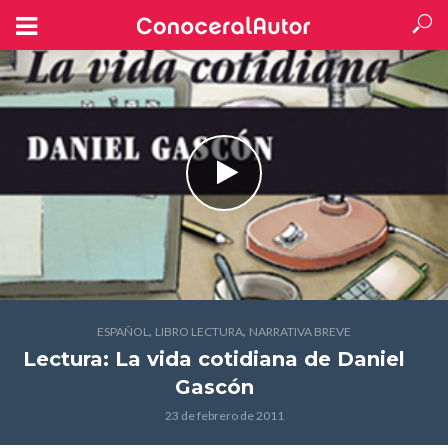
,
,
ESPAÑOL
LIBRO LECTURA
NARRATIVA BREVE
Lectura: La vida cotidiana
de Daniel
Gascón
23 de febrero de 2011