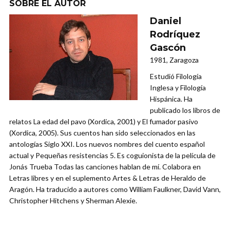
SOBRE EL AUTOR
Daniel
Rodríquez
Gascón
1981, Zaragoza
Estudió Filología
Inglesa y Filología
Hispánica. Ha
publicado los libros de
relatos La edad del pavo (Xordica, 2001) y El fumador pasivo
(Xordica, 2005). Sus cuentos han sido seleccionados en las
antologías Siglo XXI. Los nuevos nombres del cuento español
actual y Pequeñas resistencias 5. Es coguionista de la película de
Jonás Trueba Todas las canciones hablan de mí. Colabora en
Letras libres y en el suplemento Artes & Letras de Heraldo de
Aragón. Ha traducido a autores como William Faulkner, David Vann,
Christopher Hitchens y Sherman Alexie.