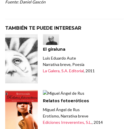
Fuente: Daniel Gascón
TAMBIÉN TE PUEDE INTERESAR
El giraluna
Luis Eduardo Aute
Narrativa breve, Poesía
La Galera, S.A. Editorial
, 2011
Relatos fotoeróticos
Miguel Ángel de Rus
Erotismo, Narrativa breve
Ediciones Irreverentes, S.L.
, 2014