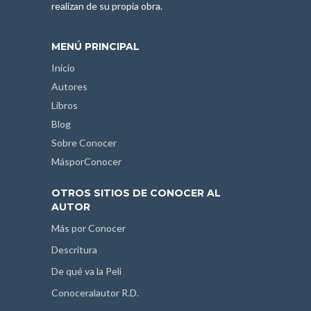
realizan de su propia obra.
MENÚ PRINCIPAL
Inicio
Autores
Libros
Blog
Sobre Conocer
MásporConocer
OTROS SITIOS DE CONOCER AL
AUTOR
Más por Conocer
Descritura
De qué va la Peli
Conoceralautor R.D.