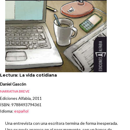
Lectura: La vida cotidiana
Daniel Gascón
NARRATIVA BREVE
Ediciones Alfabia, 2011
ISBN
: 9788493794361
Idioma
:
español
Una entrevista con una escritora termina de forma inesperada.
Una ex novia aparece en el peor momento, con un banco de