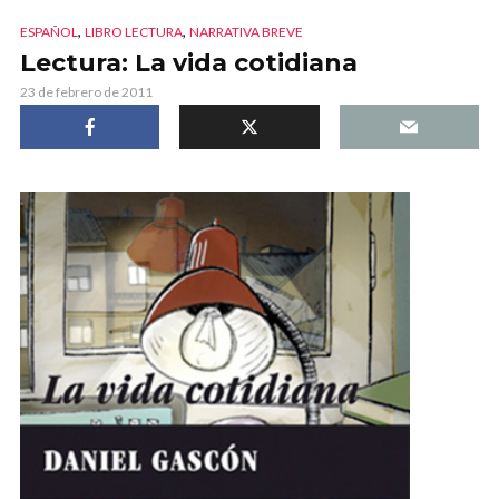
,
,
ESPAÑOL
LIBRO LECTURA
NARRATIVA BREVE
Lectura: La vida cotidiana
23 de febrero de 2011