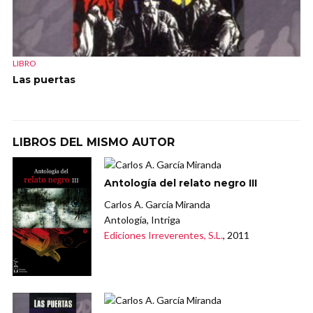
LIBRO
Las puertas
LIBROS DEL MISMO AUTOR
Antología del relato negro III
Carlos A. García Miranda
Antología, Intriga
Ediciones Irreverentes, S.L.
, 2011