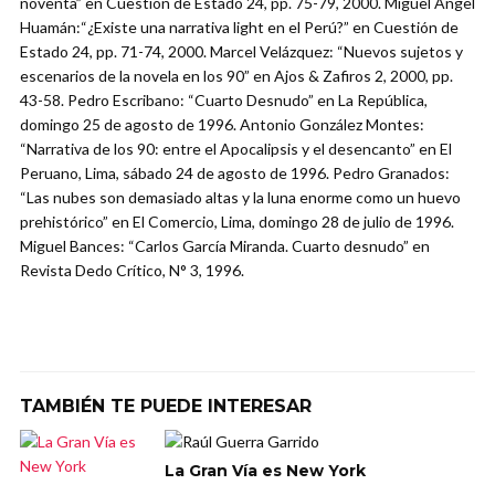
noventa” en Cuestión de Estado 24, pp. 75-79, 2000. Miguel Ángel
Huamán:“¿Existe una narrativa light en el Perú?” en Cuestión de
Estado 24, pp. 71-74, 2000. Marcel Velázquez: “Nuevos sujetos y
escenarios de la novela en los 90” en Ajos & Zafiros 2, 2000, pp.
43-58. Pedro Escribano: “Cuarto Desnudo” en La República,
domingo 25 de agosto de 1996. Antonio González Montes:
“Narrativa de los 90: entre el Apocalipsis y el desencanto” en El
Peruano, Lima, sábado 24 de agosto de 1996. Pedro Granados:
“Las nubes son demasiado altas y la luna enorme como un huevo
prehistórico” en El Comercio, Lima, domingo 28 de julio de 1996.
Miguel Bances: “Carlos García Miranda. Cuarto desnudo” en
Revista Dedo Crítico, N° 3, 1996.
TAMBIÉN TE PUEDE INTERESAR
La Gran Vía es New York