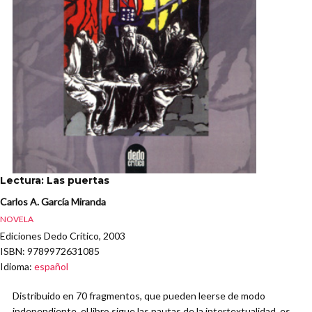
Lectura: Las puertas
Carlos A. García Miranda
NOVELA
Ediciones Dedo Crítico, 2003
ISBN
: 9789972631085
Idioma
:
español
Distribuido en 70 fragmentos, que pueden leerse de modo
independiente, el libro sigue las pautas de la intertextualidad, es