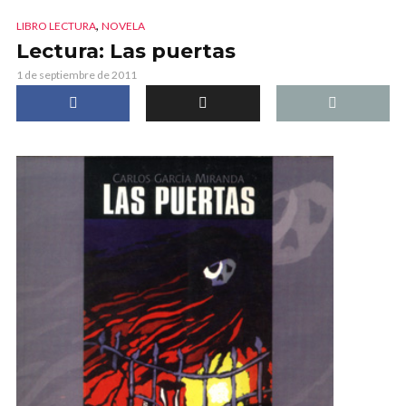
,
LIBRO LECTURA
NOVELA
Lectura: Las puertas
1 de septiembre de 2011