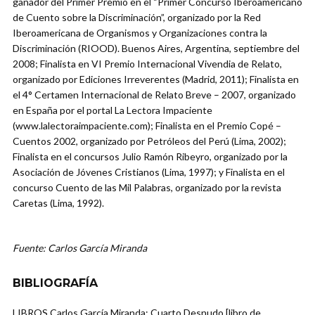
ganador del Primer Premio en el “Primer Concurso Iberoamericano
de Cuento sobre la Discriminación”, organizado por la Red
Iberoamericana de Organismos y Organizaciones contra la
Discriminación (RIOOD). Buenos Aires, Argentina, septiembre del
2008; Finalista en VI Premio Internacional Vivendia de Relato,
organizado por Ediciones Irreverentes (Madrid, 2011); Finalista en
el 4° Certamen Internacional de Relato Breve – 2007, organizado
en España por el portal La Lectora Impaciente
(www.lalectoraimpaciente.com); Finalista en el Premio Copé –
Cuentos 2002, organizado por Petróleos del Perú (Lima, 2002);
Finalista en el concursos Julio Ramón Ribeyro, organizado por la
Asociación de Jóvenes Cristianos (Lima, 1997); y Finalista en el
concurso Cuento de las Mil Palabras, organizado por la revista
Caretas (Lima, 1992).
Fuente: Carlos García Miranda
BIBLIOGRAFÍA
LIBROS Carlos García Miranda: Cuarto Desnudo [libro de