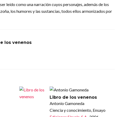
de ser leído como una narración cuyos personajes, además de los
onzoña, los humores y las sustancias, todos ellos armonizados por
de los venenos
Libro de los venenos
Antonio Gamoneda
Ciencia y conocimiento, Ensayo
Ediciones Siruela, S.A.
, 2006