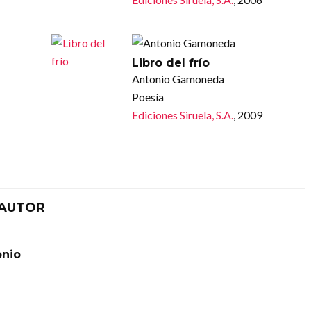
Libro del frío
Antonio Gamoneda
Poesía
Ediciones Siruela, S.A.
, 2009
 AUTOR
onio