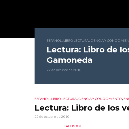
,
,
ESPAÑOL
LIBRO LECTURA
CIENCIA Y CONOCIMIE
Lectura: Libro de l
Gamoneda
22 de octubre de 2010
,
,
,
ESPAÑOL
LIBRO LECTURA
CIENCIA Y CONOCIMIENTO
EN
Lectura: Libro de los 
22 de octubre de 2010
FACEBOOK