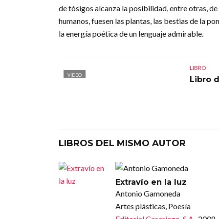
de tósigos alcanza la posibilidad, entre otras, 
humanos, fuesen las plantas, las bestias de la p
la energía poética de un lenguaje admirable.
LIBRO
VIDEO
Libro 
LIBROS DEL MISMO AUTOR
Extravío en la luz
Antonio Gamoneda
Artes plásticas, Poesía
Editorial Casariego, S.A.
, 2008