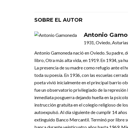
SOBRE EL AUTOR
Antonio Gam
1931, Oviedo, Asturia
Antonio Gamoneda nació en Oviedo. Su padre, de
libro, Otra más alta vida, en 1919. En 1934, ya 
La presencia de su madre como refugio ante el hor
toda su poesía. En 1936, con las escuelas cerradas
poeta vivió inicialmente en el principal barrio obr
fue un observatorio privilegiado de la represión l
inmediata posguerra dejando huella en la psicol
instrucción gratuita en el colegio religioso de l
autoexpulsó. Al día siguiente de cumplir 14 año
extinguido Banco Mercantil. Terminó por libre 
banca durante veinticuatro años hasta 1969. Mie