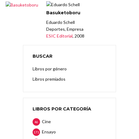
Basuketoboru
Eduardo Schell
Deportes, Empresa
ESIC Editorial
, 2008
BUSCAR
Libros por género
Libros premiados
LIBROS POR CATEGORÍA
Cine
46
Ensayo
171