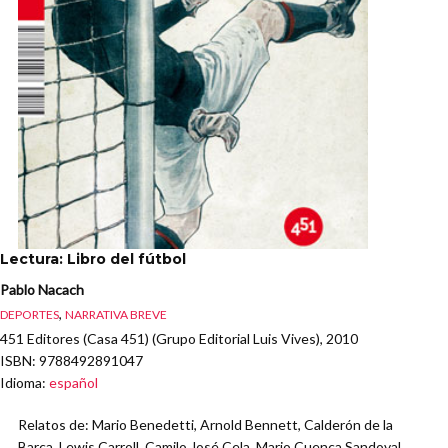
Lectura: Libro del fútbol
Pablo Nacach
,
DEPORTES
NARRATIVA BREVE
451 Editores (Casa 451) (Grupo Editorial Luis Vives), 2010
ISBN
: 9788492891047
Idioma
:
español
Relatos de: Mario Benedetti, Arnold Bennett, Calderón de la
Barca, Lewis Carroll, Camilo José Cela, Mario Cuenca Sandoval,