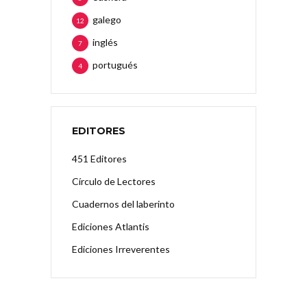
galego
12
inglés
7
portugués
4
EDITORES
451 Editores
Círculo de Lectores
Cuadernos del laberinto
Ediciones Atlantis
Ediciones Irreverentes