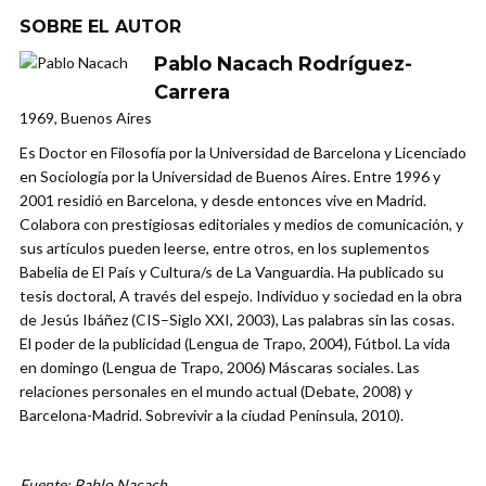
SOBRE EL AUTOR
Pablo Nacach Rodríguez-
Carrera
1969, Buenos Aires
Es Doctor en Filosofía por la Universidad de Barcelona y Licenciado
en Sociología por la Universidad de Buenos Aires. Entre 1996 y
2001 residió en Barcelona, y desde entonces vive en Madrid.
Colabora con prestigiosas editoriales y medios de comunicación, y
sus artículos pueden leerse, entre otros, en los suplementos
Babelia de El País y Cultura/s de La Vanguardia. Ha publicado su
tesis doctoral, A través del espejo. Individuo y sociedad en la obra
de Jesús Ibáñez (CIS–Siglo XXI, 2003), Las palabras sin las cosas.
El poder de la publicidad (Lengua de Trapo, 2004), Fútbol. La vida
en domingo (Lengua de Trapo, 2006) Máscaras sociales. Las
relaciones personales en el mundo actual (Debate, 2008) y
Barcelona-Madrid. Sobrevivir a la ciudad Península, 2010).
Fuente: Pablo Nacach