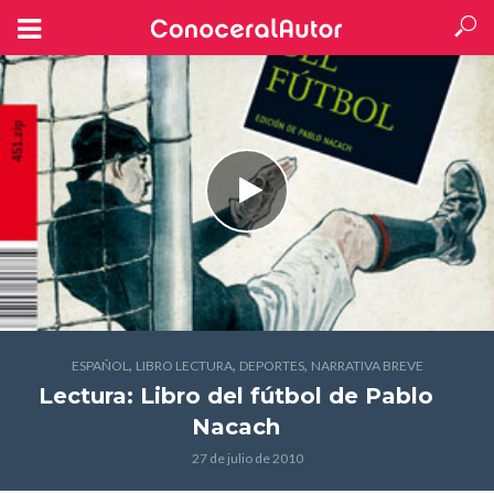
,
,
,
ESPAÑOL
LIBRO LECTURA
DEPORTES
NARRATIVA BREVE
Lectura: Libro del fútbol
de Pablo
Nacach
27 de julio de 2010