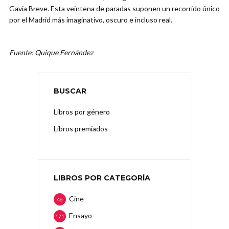
Gavia Breve. Esta veintena de paradas suponen un recorrido único
por el Madrid más imaginativo, oscuro e incluso real.
Fuente: Quique Fernández
BUSCAR
Libros por género
Libros premiados
LIBROS POR CATEGORÍA
Cine
46
Ensayo
171