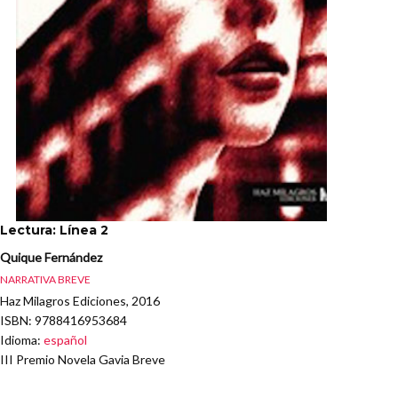
Lectura: Línea 2
Quique Fernández
NARRATIVA BREVE
Haz Milagros Ediciones, 2016
ISBN
: 9788416953684
Idioma
:
español
III Premio Novela Gavia Breve