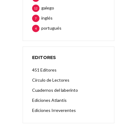
galego
12
inglés
7
portugués
4
EDITORES
451 Editores
Círculo de Lectores
Cuadernos del laberinto
Ediciones Atlantis
Ediciones Irreverentes