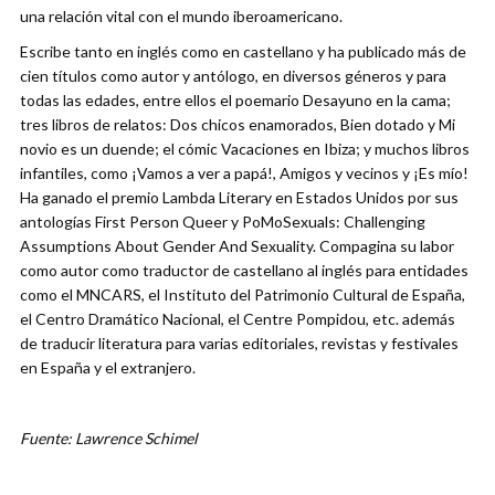
una relación vital con el mundo iberoamericano.
Escribe tanto en inglés como en castellano y ha publicado más de
cien títulos como autor y antólogo, en diversos géneros y para
todas las edades, entre ellos el poemario Desayuno en la cama;
tres libros de relatos: Dos chicos enamorados, Bien dotado y Mi
novio es un duende; el cómic Vacaciones en Ibiza; y muchos libros
infantiles, como ¡Vamos a ver a papá!, Amigos y vecinos y ¡Es mío!
Ha ganado el premio Lambda Literary en Estados Unidos por sus
antologías First Person Queer y PoMoSexuals: Challenging
Assumptions About Gender And Sexuality. Compagina su labor
como autor como traductor de castellano al inglés para entidades
como el MNCARS, el Instituto del Patrimonio Cultural de España,
el Centro Dramático Nacional, el Centre Pompidou, etc. además
de traducir literatura para varias editoriales, revistas y festivales
en España y el extranjero.
Fuente: Lawrence Schimel