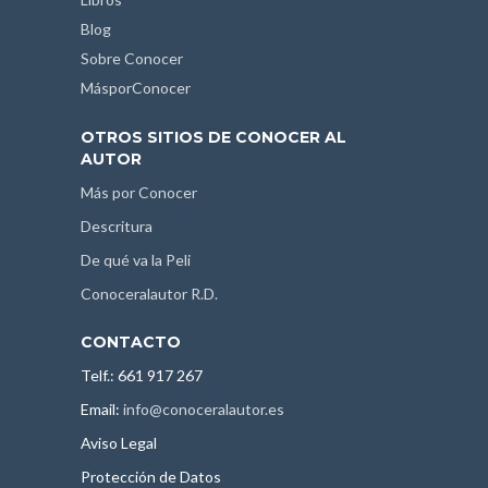
Blog
Sobre Conocer
MásporConocer
OTROS SITIOS DE CONOCER AL
AUTOR
Más por Conocer
Descritura
De qué va la Peli
Conoceralautor R.D.
CONTACTO
Telf.: 661 917 267
Email:
info@conoceralautor.es
Aviso Legal
Protección de Datos