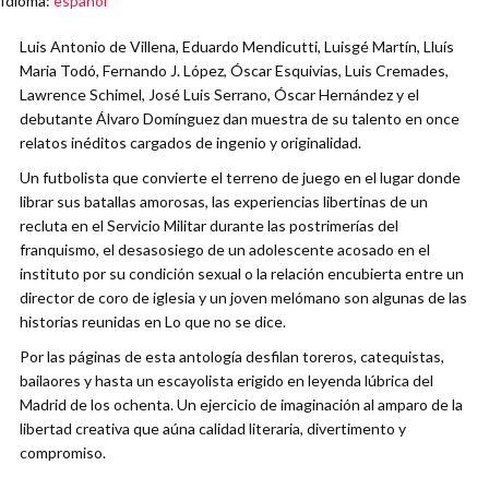
Idioma
:
español
Luis Antonio de Villena, Eduardo Mendicutti, Luisgé Martín, Lluís
Maria Todó, Fernando J. López, Óscar Esquivias, Luis Cremades,
Lawrence Schimel, José Luis Serrano, Óscar Hernández y el
debutante Álvaro Domínguez dan muestra de su talento en once
relatos inéditos cargados de ingenio y originalidad.
Un futbolista que convierte el terreno de juego en el lugar donde
librar sus batallas amorosas, las experiencias libertinas de un
recluta en el Servicio Militar durante las postrimerías del
franquismo, el desasosiego de un adolescente acosado en el
instituto por su condición sexual o la relación encubierta entre un
director de coro de iglesia y un joven melómano son algunas de las
historias reunidas en Lo que no se dice.
Por las páginas de esta antología desfilan toreros, catequistas,
bailaores y hasta un escayolista erigido en leyenda lúbrica del
Madrid de los ochenta. Un ejercicio de imaginación al amparo de la
libertad creativa que aúna calidad literaria, divertimento y
compromiso.