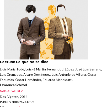
Lectura: Lo que no se dice
Lluís Maria Todó, Luisgé Martín, Fernando J. López, José Luis Serrano,
Luis Cremades, Álvaro Domínguez, Luis Antonio de Villena, Óscar
Esquivias, Óscar Hernández, Eduardo Mendicutti.
Lawrence Schimel
NARRATIVA BREVE
Dos Bigotes, 2014
ISBN
: 9788494241352