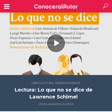
,
LIBRO LECTURA
NARRATIVA BREVE
Lectura: Lo que no se dice
de
Lawrence Schimel
20 de noviembre de 2014