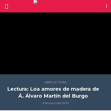
LIBRO LECTURA
Lectura: Loa amores de madera
de
Á. Álvaro Martín del Burgo
4 de marzo de 2019