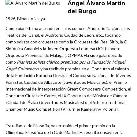
Ángel Álvaro Martín
del Burgo
1996, Bilbao, Vizcaya
Como pianista ha actuado en salas como el Auditorio Nacional, los
Teatros del Canal, el Auditorio Ciudad de León, etc., tocando
como solista con orquestas como la Orquesta del Real Sitio, la O.
Sinfónica Amaniel y la Joven Orquesta Leonesa (JOL)-Joven
Orquesta Provincial de Málaga (JOPMA). Ha sido galardonado
como
Pianista solista clásico premiado por la Fundación Miguel
Ángel Colmenero
, y ha recibido premios en el Concurso al talento
de la Fundación Katarina Gurska, el Concurso Nacional de Jóvenes
Pianistas Ciudad de Albacete (Juventudes Musicales), el Premio
Internacional de Interpretación Great Composers Competition, el
Concurso Ciutat de Carlet, el IX Concurso de Música de Cámara
«Ciudad de Ávila» (Juventudes Musicales) o el 5th International
Chamber Music Competition (V Turniej Kameralny, Polonia).
Estudiante de Filosofía, ha obtenido el primer premio en la
Olimpiada Filosófica de la C. de Madrid. Ha escrito ensayo en la