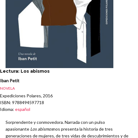
Lectura: Los abismos
Iban Petit
NOVELA
Expediciones Polares, 2016
ISBN
: 9788494597718
Idioma
:
español
Sorprendente y conmovedora. Narrada con un pulso
apasionante
Los abismos
nos presenta la historia de tres
generaciones de mujeres, de tres vidas de descubrimientos y de