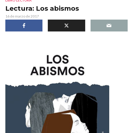
LIBRO LECTURA
Lectura: Los abismos
16 de marzo de 2017