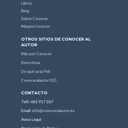
Libros
Blog
Sobre Conocer
MásporConocer
OTROS SITIOS DE CONOCER AL
AUTOR
Más por Conocer
Descritura
De qué va la Peli
Conoceralautor R.D.
CONTACTO
Telf.: 661 917 267
Email:
info@conoceralautor.es
Aviso Legal