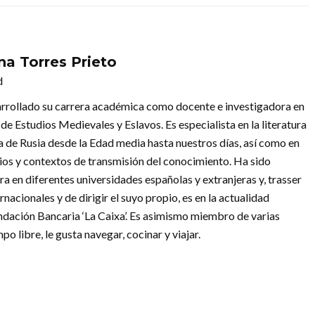
na Torres Prieto
d
rrollado su carrera académica como docente e investigadora en
 de Estudios Medievales y Eslavos. Es especialista en la literatura
ra de Rusia desde la Edad media hasta nuestros días, así como en
ios y contextos de transmisión del conocimiento. Ha sido
a en diferentes universidades españolas y extranjeras y, trasser
acionales y de dirigir el suyo propio, es en la actualidad
ación Bancaria ‘La Caixa’. Es asimismo miembro de varias
po libre, le gusta navegar, cocinar y viajar.