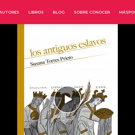
AUTORES
LIBROS
BLOG
SOBRE CONOCER
MÁSPO