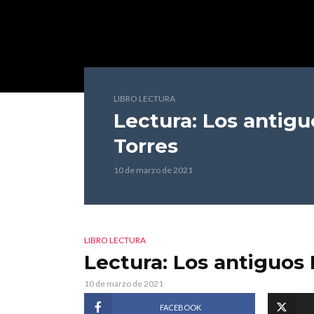
LIBRO LECTURA
Lectura: Los antigu
Torres
10 de marzo de 2021
LIBRO LECTURA
Lectura: Los antiguos 
10 de marzo de 2021
FACEBOOK