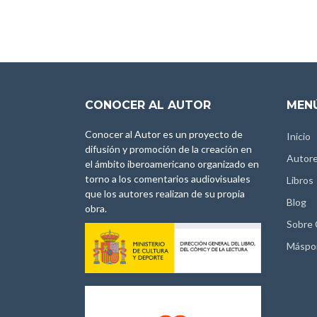
CONOCER AL AUTOR
MENÚ
Conocer al Autor es un proyecto de
Inicio
difusión y promoción de la creación en
Autor
el ámbito iberoamericano organizado en
torno a los comentarios audiovisuales
Libros
que los autores realizan de su propia
Blog
obra.
Sobre
Máspo