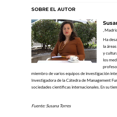
SOBRE EL AUTOR
Susa
, Madri
Ha desa
la áreas
y cultu
los med
profesor
miembro de varios equipos de investigación intern
Investigadora de la Cátedra de Management Fund
sociedades científicas internacionales. En su tiem
Fuente: Susana Torres