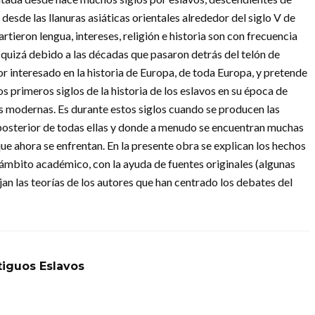
desde las llanuras asiáticas orientales alrededor del siglo V de
rtieron lengua, intereses, religión e historia son con frecuencia
quizá debido a las décadas que pasaron detrás del telón de
or interesado en la historia de Europa, de toda Europa, y pretende
os primeros siglos de la historia de los eslavos en su época de
s modernas. Es durante estos siglos cuando se producen las
a posterior de todas ellas y donde a menudo se encuentran muchas
ue ahora se enfrentan. En la presente obra se explican los hechos
 ámbito académico, con la ayuda de fuentes originales (algunas
ejan las teorías de los autores que han centrado los debates del
tiguos Eslavos