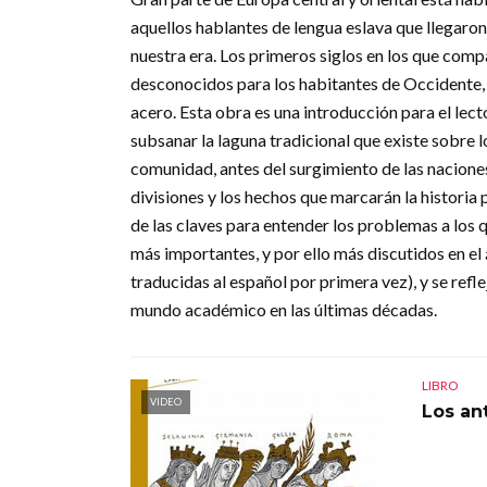
aquellos hablantes de lengua eslava que llegaron 
nuestra era. Los primeros siglos en los que compa
desconocidos para los habitantes de Occidente, 
acero. Esta obra es una introducción para el lect
subsanar la laguna tradicional que existe sobre l
comunidad, antes del surgimiento de las nacione
divisiones y los hechos que marcarán la histori
de las claves para entender los problemas a los q
más importantes, y por ello más discutidos en el
traducidas al español por primera vez), y se refl
mundo académico en las últimas décadas.
LIBRO
VIDEO
Los an