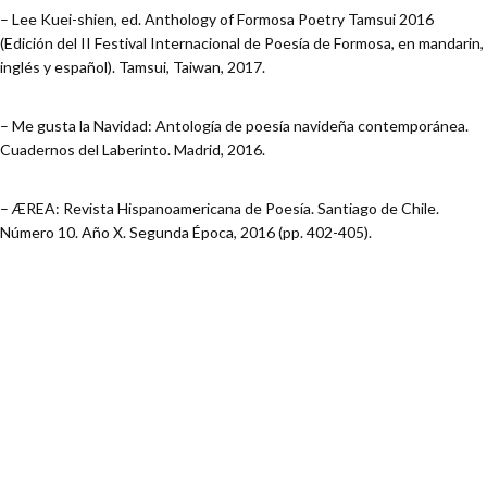
– Lee Kuei-shien, ed. Anthology of Formosa Poetry Tamsui 2016
(Edición del II Festival Internacional de Poesía de Formosa, en mandarin,
inglés y español). Tamsui, Taiwan, 2017.
– Me gusta la Navidad: Antología de poesía navideña contemporánea.
Cuadernos del Laberinto. Madrid, 2016.
– ÆREA: Revista Hispanoamericana de Poesía. Santiago de Chile.
Número 10. Año X. Segunda Época, 2016 (pp. 402-405).