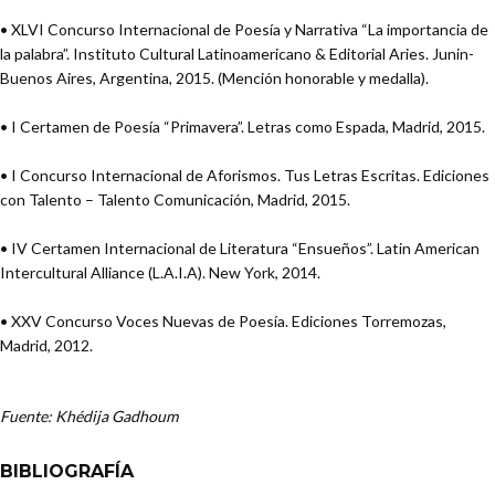
• XLVI Concurso Internacional de Poesía y Narrativa “La importancia de
la palabra”. Instituto Cultural Latinoamericano & Editorial Aries. Junin-
Buenos Aires, Argentina, 2015. (Mención honorable y medalla).
• I Certamen de Poesía “Primavera”. Letras como Espada, Madrid, 2015.
• I Concurso Internacional de Aforismos. Tus Letras Escritas. Ediciones
con Talento – Talento Comunicación, Madrid, 2015.
• IV Certamen Internacional de Literatura “Ensueños”. Latin American
Intercultural Alliance (L.A.I.A). New York, 2014.
• XXV Concurso Voces Nuevas de Poesía. Ediciones Torremozas,
Madrid, 2012.
Fuente: Khédija Gadhoum
BIBLIOGRAFÍA