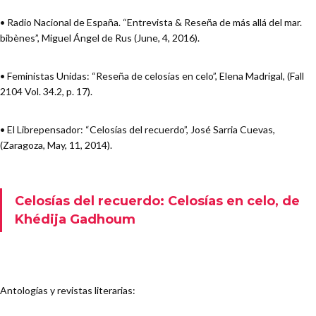
• Radio Nacional de España. “Entrevista & Reseña de más allá del mar.
bibènes”, Miguel Ángel de Rus (June, 4, 2016).
• Feministas Unidas: “Reseña de celosías en celo”, Elena Madrigal, (Fall
2104 Vol. 34.2, p. 17).
• El Librepensador: “Celosías del recuerdo”, José Sarria Cuevas,
(Zaragoza, May, 11, 2014).
Celosías del recuerdo: Celosías en celo, de
Khédija Gadhoum
Antologías y revistas literarias: