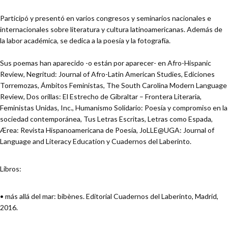
Participó y presentó en varios congresos y seminarios nacionales e
internacionales sobre literatura y cultura latinoamericanas. Además de
la labor académica, se dedica a la poesía y la fotografía.
Sus poemas han aparecido -o están por aparecer- en Afro-Hispanic
Review, Negritud: Journal of Afro-Latin American Studies, Ediciones
Torremozas, Ámbitos Feministas, The South Carolina Modern Language
Review, Dos orillas: El Estrecho de Gibraltar – Frontera Literaria,
Feministas Unidas, Inc., Humanismo Solidario: Poesía y compromiso en la
sociedad contemporánea, Tus Letras Escritas, Letras como Espada,
Ærea: Revista Hispanoamericana de Poesía, JoLLE@UGA: Journal of
Language and Literacy Education y Cuadernos del Laberinto.
Libros:
• más allá del mar: bibènes. Editorial Cuadernos del Laberinto, Madrid,
2016.