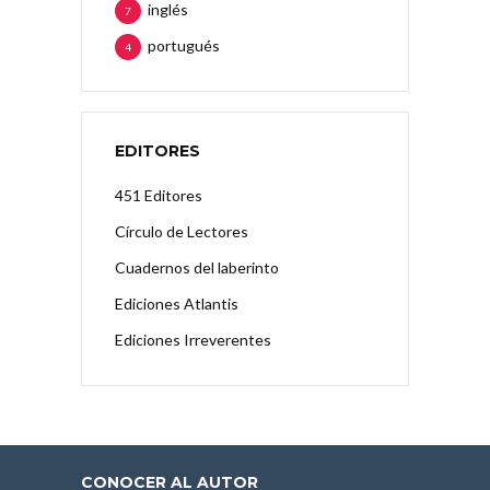
inglés
7
portugués
4
EDITORES
451 Editores
Círculo de Lectores
Cuadernos del laberinto
Ediciones Atlantis
Ediciones Irreverentes
CONOCER AL AUTOR