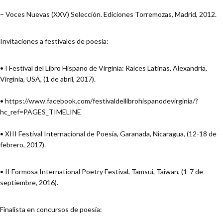
– Voces Nuevas (XXV) Selección. Ediciones Torremozas, Madrid, 2012.
Invitaciones a festivales de poesía:
• I Festival del Libro Hispano de Virginia: Raíces Latinas, Alexandria,
Virginia, USA, (1 de abril, 2017).
• https://www.facebook.com/festivaldellibrohispanodevirginia/?
hc_ref=PAGES_TIMELINE
• XIII Festival Internacional de Poesía, Garanada, Nicaragua, (12-18 de
febrero, 2017).
• II Formosa International Poetry Festival, Tamsui, Taiwan, (1-7 de
septiembre, 2016).
Finalista en concursos de poesía: