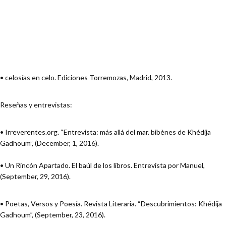
• celosías en celo. Ediciones Torremozas, Madrid, 2013.
Reseñas y entrevistas:
• Irreverentes.org. “Entrevista: más allá del mar. bibènes de Khédija
Gadhoum”, (December, 1, 2016).
• Un Rincón Apartado. El baúl de los libros. Entrevista por Manuel,
(September, 29, 2016).
• Poetas, Versos y Poesía. Revista Literaria. “Descubrimientos: Khédija
Gadhoum”, (September, 23, 2016).