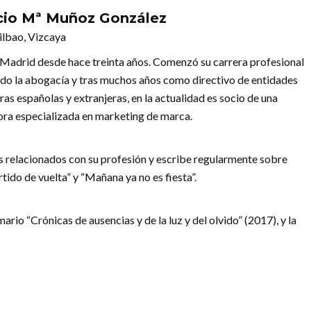
cio Mª Muñoz González
ilbao, Vizcaya
 Madrid desde hace treinta años. Comenzó su carrera profesional
ndo la abogacía y tras muchos años como directivo de entidades
ras españolas y extranjeras, en la actualidad es socio de una
ora especializada en marketing de marca.
 relacionados con su profesión y escribe regularmente sobre
tido de vuelta” y “Mañana ya no es fiesta”.
io “Crónicas de ausencias y de la luz y del olvido” (2017), y la