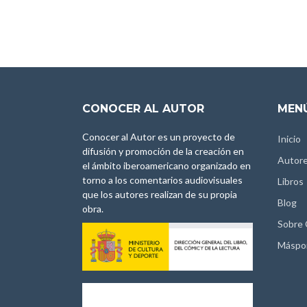
CONOCER AL AUTOR
MENÚ
Conocer al Autor es un proyecto de
Inicio
difusión y promoción de la creación en
Autor
el ámbito iberoamericano organizado en
torno a los comentarios audiovisuales
Libros
que los autores realizan de su propia
Blog
obra.
Sobre
Máspo