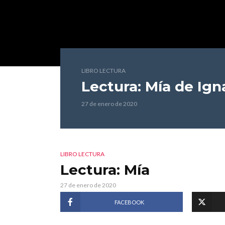
LIBRO LECTURA
Lectura: Mía
de Ign
27 de enero de 2020
LIBRO LECTURA
Lectura: Mía
27 de enero de 2020
FACEBOOK