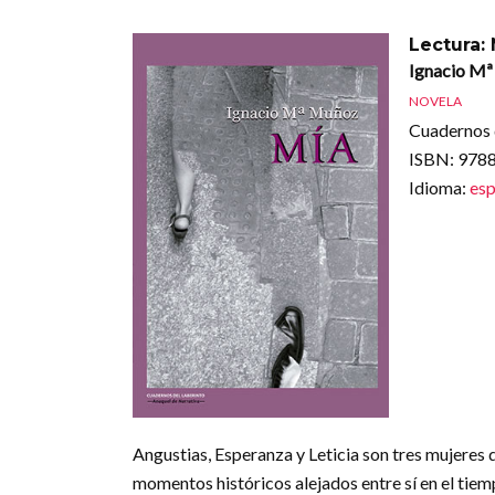
Lectura: 
Ignacio M
NOVELA
Cuadernos 
ISBN
: 978
Idioma
:
esp
Angustias, Esperanza y Leticia son tres mujeres d
momentos históricos alejados entre sí en el tiem