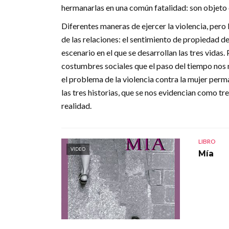
hermanarlas en una común fatalidad: son objeto d
Diferentes maneras de ejercer la violencia, pero
de las relaciones: el sentimiento de propiedad d
escenario en el que se desarrollan las tres vidas.
costumbres sociales que el paso del tiempo nos m
el problema de la violencia contra la mujer perm
las tres historias, que se nos evidencian como t
realidad.
LIBRO
VIDEO
Mía