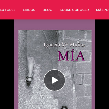
AUTORES
LIBROS
BLOG
SOBRE CONOCER
MÁSPO