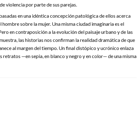
e violencia por parte de sus parejas.
 basadas en una idéntica concepción patológica de ellos acerca
el hombre sobre la mujer. Una misma ciudad imaginaria es el
 Pero en contraposición a la evolución del paisaje urbano y de las
uestra, las historias nos confirman la realidad dramática de que
anece al margen del tiempo. Un final distópico y ucrónico enlaza
res retratos —en sepia, en blanco y negro y en color— de una misma