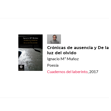
Crónicas de ausencia y De la
luz del olvido
Ignacio Mª Muñoz
Poesía
Cuadernos del laberinto
, 2017