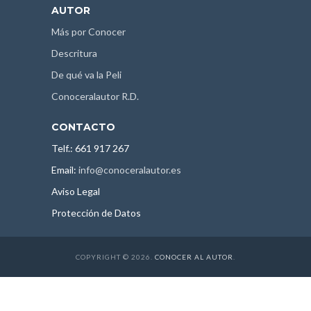
AUTOR
Más por Conocer
Descritura
De qué va la Peli
Conoceralautor R.D.
CONTACTO
Telf.: 661 917 267
Email:
info@conoceralautor.es
Aviso Legal
Protección de Datos
COPYRIGHT © 2026.
CONOCER AL AUTOR
.