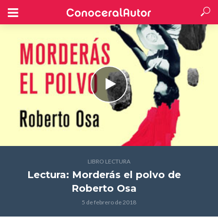
LIBRO LECTURA
Lectura: Morderás el polvo
de
Roberto Osa
5 de febrero de 2018