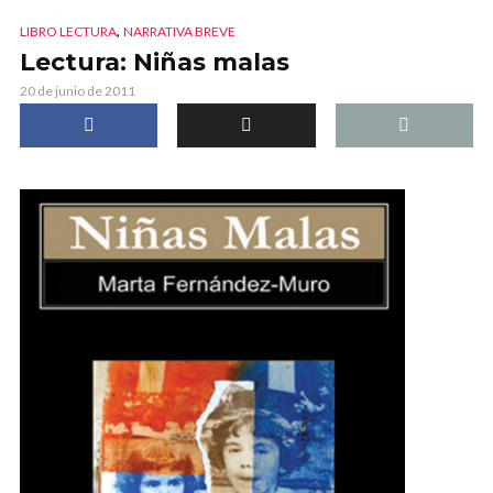
,
LIBRO LECTURA
NARRATIVA BREVE
Lectura: Niñas malas
20 de junio de 2011