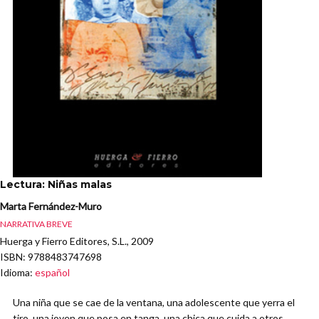
Lectura: Niñas malas
Marta Fernández-Muro
NARRATIVA BREVE
Huerga y Fierro Editores, S.L., 2009
ISBN
: 9788483747698
Idioma
:
español
Una niña que se cae de la ventana, una adolescente que yerra el
tiro, una joven que posa en tanga, una chica que cuida a otros