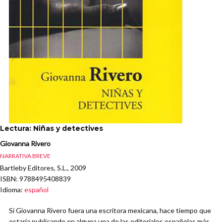
Lectura: Niñas y detectives
Giovanna Rivero
NARRATIVA BREVE
Bartleby Editores, S.L., 2009
ISBN
: 9788495408839
Idioma
:
español
Si Giovanna Rivero fuera una escritora mexicana, hace tiempo que
estaría publicando en alguna una de las editoriales españolas más