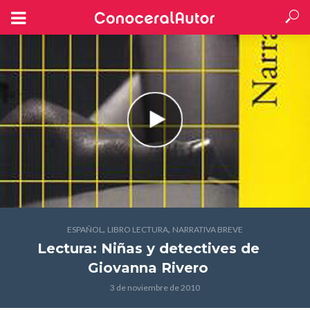
,
,
ESPAÑOL
LIBRO LECTURA
NARRATIVA BREVE
Lectura: Niñas y detectives
de
Giovanna Rivero
3 de noviembre de 2010