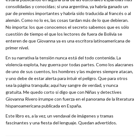
consolidadas y conocidas; si una argentina, ya habría ganado un
par de premios importantes y habría sido traducida al francés o al
alemán. Como no lo es, las cosas tardan más de lo que debieran.
No importa: los que conocemos el secreto sabemos que es sólo
cuestión de tiempo el que los lectores de fuera de Bolivia se
enteren de que Giovanna ya es una escritora latinoamericana de
primer nivel.
En su narrativa la tensión nunca está del todo contenida. La
violencia explota, hay guerra por todas partes. Como los alacranes
de uno de sus cuentos, los hombres y las mujeres siempre atacan,
y uno debe de estar alerta para intuir el peligro. Que para otros
sea la página tranquila; aquí hay sangre de verdad, y nunca
gratuita. Me quedo corto si digo que con Niñas y detectives
Giovanna Rivero irrumpe con fuerza en el panorama de la literatura
hispanoamericana publicada en España.
Este libro es, a la vez, un vendaval de imágenes y tramas
fascinantes y una fiesta del lenguaje. Quedan advertidos.