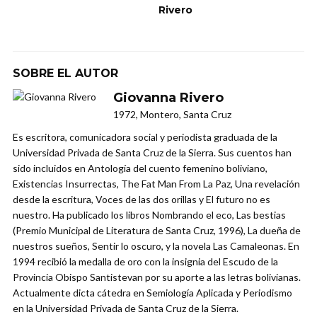
Rivero
SOBRE EL AUTOR
Giovanna Rivero
1972, Montero, Santa Cruz
Es escritora, comunicadora social y periodista graduada de la
Universidad Privada de Santa Cruz de la Sierra. Sus cuentos han
sido incluidos en Antología del cuento femenino boliviano,
Existencias Insurrectas, The Fat Man From La Paz, Una revelación
desde la escritura, Voces de las dos orillas y El futuro no es
nuestro. Ha publicado los libros Nombrando el eco, Las bestias
(Premio Municipal de Literatura de Santa Cruz, 1996), La dueña de
nuestros sueños, Sentir lo oscuro, y la novela Las Camaleonas. En
1994 recibió la medalla de oro con la insignia del Escudo de la
Provincia Obispo Santistevan por su aporte a las letras bolivianas.
Actualmente dicta cátedra en Semiología Aplicada y Periodismo
en la Universidad Privada de Santa Cruz de la Sierra.