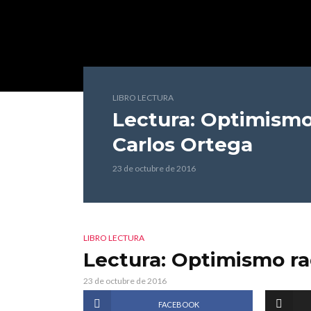
LIBRO LECTURA
Lectura: Optimismo
Carlos Ortega
23 de octubre de 2016
LIBRO LECTURA
Lectura: Optimismo ra
23 de octubre de 2016
FACEBOOK