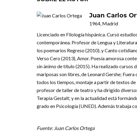
Juan Carlos O
1964, Madrid
Licenciado en Filología hispánica. Cursó estudi
contemporánea. Profesor de Lengua y Literatura 
los poemarios Regreso (2010), y Canto cotidian
Verso Cero (2013), Amor. Poesía amorosa conte
sin ánimo de título (2015). Ha realizado cursos
mariposas son libres, de Leonard Gershe; Fuera d
todos los tiempos, montaje a partir de textos de
profesor de taller de teatro y ha dirigido diver
Terapia Gestalt; y en la actualidad está formánd
grado en Psicología (UNED). Además trabaja c
Fuente: Juan Carlos Ortega