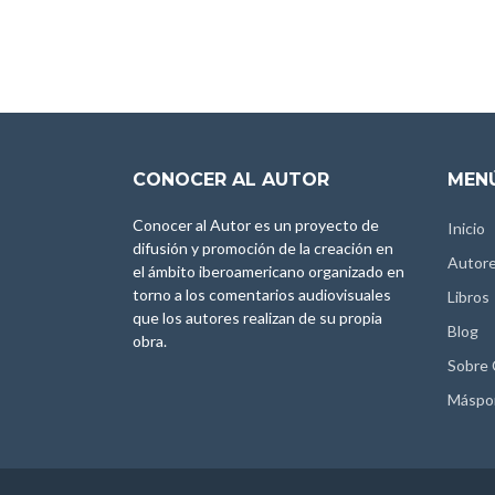
CONOCER AL AUTOR
MENÚ
Conocer al Autor es un proyecto de
Inicio
difusión y promoción de la creación en
Autor
el ámbito iberoamericano organizado en
torno a los comentarios audiovisuales
Libros
que los autores realizan de su propia
Blog
obra.
Sobre
Máspo