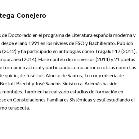
rtega Conejero
os de Doctorado en el programa de Literatura española moderna y
desde el año 1991 en los niveles de ESO y Bachillerato. Publicó
o (2012);y ha participado en antologías como Tragaluz 17 (2011),
mporánea (2014), Haré confeti de mis versos (2014) y 21 poetas
 de formación actoral y participado como actor en obras como Las
e quicio, de José Luis Alonso de Santos; Terror y miseria de
 Bertolt Brecht y José Sanchís Sinisterra. Además ha sido
sos montajes. También ha realizado estudios de formación en
ose en Constelaciones Familiares Sistémicas y está estudiando el
omo terapeuta.