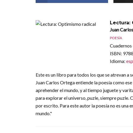
Lectura:
Juan Carlo
POESÍA
Cuadernos 
ISBN
: 97
Idioma
:
esp
Este es un libro para todos los que se atrevan a sent
Juan Carlos Ortega entiende la poesía como ese 
aprehender el mundo, y al tiempo juguete y varit
para explorar el universo, puzle, siempre puzle. 
por escrito. Para este autor la poesía no es una 
mundo."