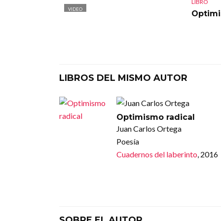
LIBRO
VIDEO
Optimi
LIBROS DEL MISMO AUTOR
Optimismo radical
Juan Carlos Ortega
Poesía
Cuadernos del laberinto
, 2016
SOBRE EL AUTOR