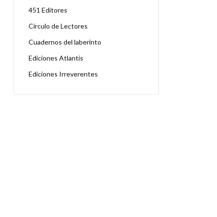
451 Editores
Círculo de Lectores
Cuadernos del laberinto
Ediciones Atlantis
Ediciones Irreverentes