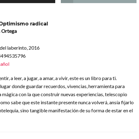
 Optimismo radical
s Ortega
del laberinto, 2016
88494535796
añol
ir, a leer, a jugar, a amar, a vivir, este es un libro para ti.
lugar donde guardar recuerdos, vivencias, herramienta para
a mágica con la que construir nuevas experiencias, telescopio
Como sabe que este instante presente nunca volverá, ansía fijarlo
entelequia, sino tangible manifestación de su forma de estar en el