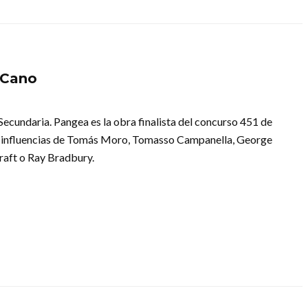
 Cano
ecundaria. Pangea es la obra finalista del concurso 451 de
us influencias de Tomás Moro, Tomasso Campanella, George
craft o Ray Bradbury.