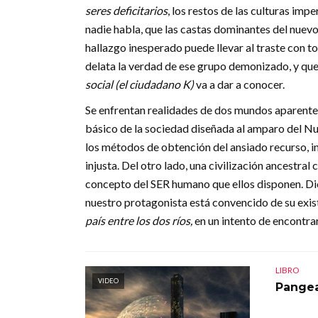
seres deficitarios
, los restos de las culturas im
nadie habla, que las castas dominantes del nuevo
hallazgo inesperado puede llevar al traste con t
delata la verdad de ese grupo demonizado, y qu
social (el ciudadano K)
va a dar a conocer.
Se enfrentan realidades de dos mundos aparentem
básico de la sociedad diseñada al amparo del Nu
los métodos de obtención del ansiado recurso, 
injusta. Del otro lado, una civilización ancestra
concepto del SER humano que ellos disponen. D
nuestro protagonista está convencido de su exist
país entre los dos ríos,
en un intento de encontrar
LIBRO
VIDEO
Pange