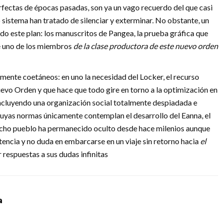
perfectas de épocas pasadas, son ya un vago recuerdo del que casi
 sistema han tratado de silenciar y exterminar. No obstante, un
odo este plan: los manuscritos de Pangea, la prueba gráfica que
e uno de los miembros
de la clase productora de este nuevo orden
ente coetáneos: en uno la necesidad del Locker, el recurso
evo Orden y que hace que todo gire en torno a la optimización en
incluyendo una organización social totalmente despiadada e
l cuyas normas únicamente contemplan el desarrollo del Eanna, el
icho pueblo ha permanecido oculto desde hace milenios aunque
encia y no duda en embarcarse en un viaje sin retorno hacia
el
 respuestas a sus dudas infinitas
a