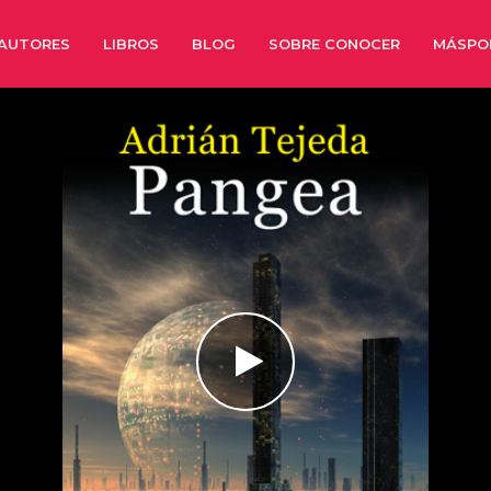
AUTORES
LIBROS
BLOG
SOBRE CONOCER
MÁSPO