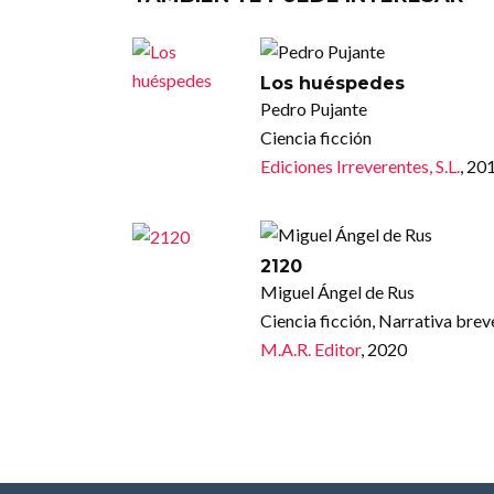
Los huéspedes
Pedro Pujante
Ciencia ficción
Ediciones Irreverentes, S.L.
, 20
2120
Miguel Ángel de Rus
Ciencia ficción, Narrativa brev
M.A.R. Editor
, 2020