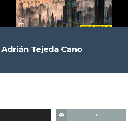
Adrián Tejeda Cano
X
EMAIL