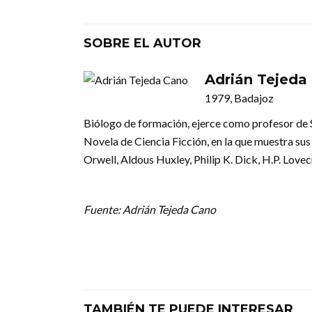
SOBRE EL AUTOR
Adrián Tejeda
1979, Badajoz
Biólogo de formación, ejerce como profesor de S
Novela de Ciencia Ficción, en la que muestra s
Orwell, Aldous Huxley, Philip K. Dick, H.P. Love
Fuente: Adrián Tejeda Cano
TAMBIÉN TE PUEDE INTERESAR