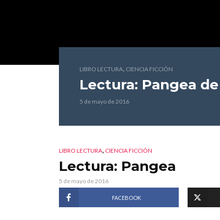
,
LIBRO LECTURA
CIENCIA FICCIÓN
Lectura: Pangea
de 
5 de mayo de 2016
,
LIBRO LECTURA
CIENCIA FICCIÓN
Lectura: Pangea
5 de mayo de 2016
FACEBOOK