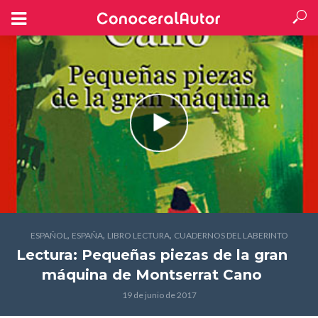
,
,
,
ESPAÑOL
ESPAÑA
LIBRO LECTURA
CUADERNOS DEL LABERINTO
Lectura: Pequeñas piezas de la gran
máquina
de Montserrat Cano
19 de junio de 2017