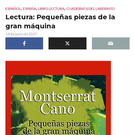
,
,
,
ESPAÑOL
ESPAÑA
LIBRO LECTURA
CUADERNOS DEL LABERINTO
Lectura: Pequeñas piezas de la
gran máquina
19 de junio de 2017