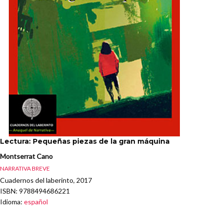
Lectura: Pequeñas piezas de la gran máquina
Montserrat Cano
NARRATIVA BREVE
Cuadernos del laberinto, 2017
ISBN
: 9788494686221
Idioma
:
español