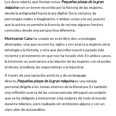
Los doce relatos que forman estas
Pequeñas piezas de la gran
máquina
son un breve recorrido por la historia de las mujeres,
desde la antigüedad hasta la era digital. Doce retratos de
personajes reales e imaginarios, o ambas cosas a la vez, puesto
que la autora se permite la licencia de recrear algunos hechos
conocidos desde una perspectiva diferente.
Montserrat Cano
ha creado en este libro dos cronologías
alternadas: una que recorre los siglos y nos acerca a mujeres de la
mitología y la historia, y otra que describe nuestro pasado más
reciente y el momento en que nos ha tocado vivir. En ambos casos,
la intención es acercarnos a la relación de las mujeres con el poder,
el deseo, la belleza, las expectativas o la injusticia.
A través de una narración estricta y de un lenguaje
directo,
Pequeñas piezas de la gran máquina
es una mirada
personal dirigida a los temas eternos de la literatura. Es también
una reflexión acerca de las consecuencias del papel secundario
que se ha obligado a interpretar a las mujeres de todo el mundo
durante milenios, pero realizada sin victimismo alguno y con un
claro afán de autoanálisis.