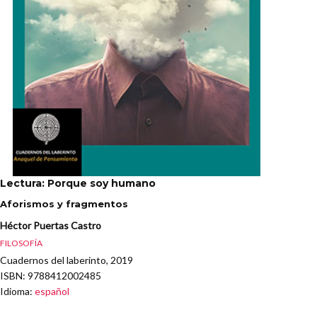
Lectura: Porque soy humano
Aforismos y fragmentos
Héctor Puertas Castro
FILOSOFÍA
Cuadernos del laberinto, 2019
ISBN
: 9788412002485
Idioma
:
español