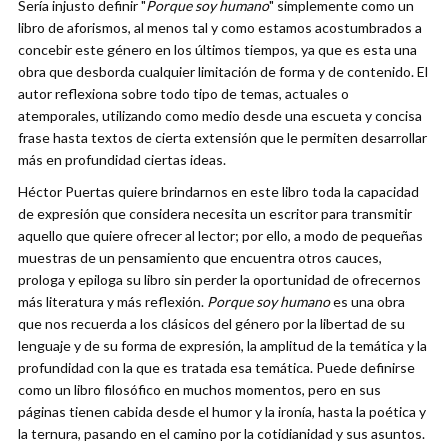
Sería injusto definir "
Porque soy humano
" simplemente como un
libro de aforismos, al menos tal y como estamos acostumbrados a
concebir este género en los últimos tiempos, ya que es esta una
obra que desborda cualquier limitación de forma y de contenido. El
autor reflexiona sobre todo tipo de temas, actuales o
atemporales, utilizando como medio desde una escueta y concisa
frase hasta textos de cierta extensión que le permiten desarrollar
más en profundidad ciertas ideas.
Héctor Puertas quiere brindarnos en este libro toda la capacidad
de expresión que considera necesita un escritor para transmitir
aquello que quiere ofrecer al lector; por ello, a modo de pequeñas
muestras de un pensamiento que encuentra otros cauces,
prologa y epiloga su libro sin perder la oportunidad de ofrecernos
más literatura y más reflexión.
Porque soy humano
es una obra
que nos recuerda a los clásicos del género por la libertad de su
lenguaje y de su forma de expresión, la amplitud de la temática y la
profundidad con la que es tratada esa temática. Puede definirse
como un libro filosófico en muchos momentos, pero en sus
páginas tienen cabida desde el humor y la ironía, hasta la poética y
la ternura, pasando en el camino por la cotidianidad y sus asuntos.