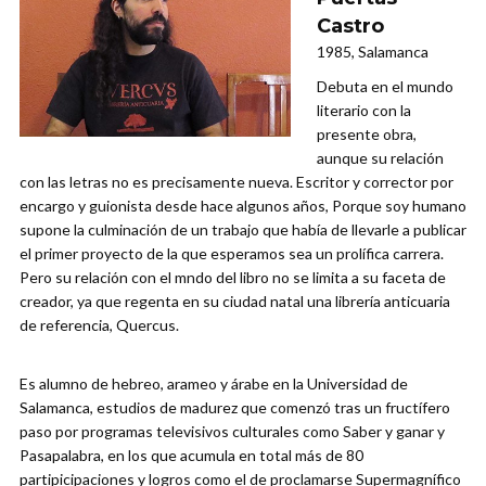
Castro
1985, Salamanca
Debuta en el mundo
literario con la
presente obra,
aunque su relación
con las letras no es precisamente nueva. Escritor y corrector por
encargo y guionista desde hace algunos años, Porque soy humano
supone la culminación de un trabajo que había de llevarle a publicar
el primer proyecto de la que esperamos sea un prolífica carrera.
Pero su relación con el mndo del libro no se limita a su faceta de
creador, ya que regenta en su ciudad natal una librería anticuaria
de referencia, Quercus.
Es alumno de hebreo, arameo y árabe en la Universidad de
Salamanca, estudios de madurez que comenzó tras un fructífero
paso por programas televisivos culturales como Saber y ganar y
Pasapalabra, en los que acumula en total más de 80
partipicipaciones y logros como el de proclamarse Supermagnífico