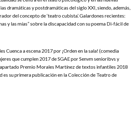
ias dramáticas y postdramáticas del siglo XXI, siendo, además,
rador del concepto de ‘teatro cubista’. Galardones recientes:
inas y las mías” sobre la discapacidad con su poema Di-fácil de
es Cuenca a escena 2017 por ¡Orden en la sala! (comedia
Mujeres que cumplen 2017 de SGAE por Senvm senioribvs y
 apartado Premio Morales Martínez de textos infantiles 2018
d es su primera publicación en la Colección de Teatro de