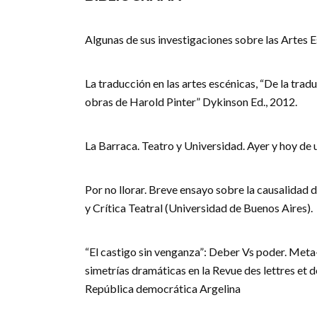
Algunas de sus investigaciones sobre las Artes E
La traducción en las artes escénicas, “De la tra
obras de Harold Pinter” Dykinson Ed., 2012.
La Barraca. Teatro y Universidad. Ayer y hoy de 
Por no llorar. Breve ensayo sobre la causalidad d
y Crítica Teatral (Universidad de Buenos Aires).
“El castigo sin venganza”: Deber Vs poder. Meta
simetrías dramáticas en la Revue des lettres et d
República democrática Argelina