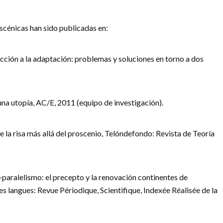
scénicas han sido publicadas en:
ducción a la adaptación: problemas y soluciones en torno a dos
una utopía, AC/E, 2011 (equipo de investigación).
e la risa más allá del proscenio, Telóndefondo: Revista de Teoría
-paralelismo: el precepto y la renovación continentes de
es langues: Revue Périodique, Scientifique, Indexée Réalisée de la