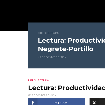
LIBRO LECTURA
Lectura: Productiv
Negrete-Portillo
31 de octubre de 2019
LIBRO LECTURA
Lectura: Productivida
31 de octubre de 2019
FACEBOOK