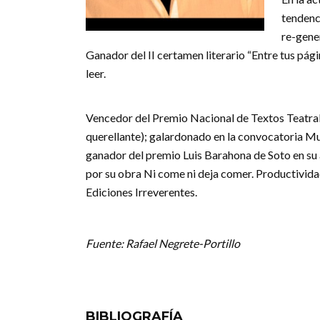
tendenc
re-gene
Ganador del II certamen literario “Entre tus pág
leer.
Vencedor del Premio Nacional de Textos Teatral
querellante); galardonado en la convocatoria 
ganador del premio Luis Barahona de Soto en su
por su obra Ni come ni deja comer. Productivida
Ediciones Irreverentes.
Fuente: Rafael Negrete-Portillo
BIBLIOGRAFÍA