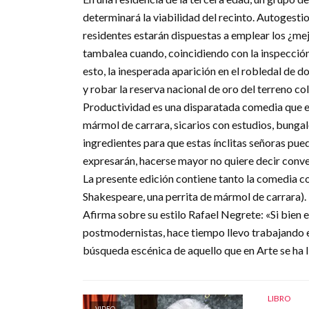
determinará la viabilidad del recinto. Autogesti
residentes estarán dispuestas a emplear los ¿me
tambalea cuando, coincidiendo con la inspección
esto, la inesperada aparición en el robledal de 
y robar la reserva nacional de oro del terreno co
Productividad es una disparatada comedia que en
mármol de carrara, sicarios con estudios, bungal
ingredientes para que estas ínclitas señoras pue
expresarán, hacerse mayor no quiere decir conver
La presente edición contiene tanto la comedia 
Shakespeare, una perrita de mármol de carrara).
Afirma sobre su estilo Rafael Negrete: «Si bien 
postmodernistas, hace tiempo llevo trabajando en
búsqueda escénica de aquello que en Arte se ha l
LIBRO
VIDEO