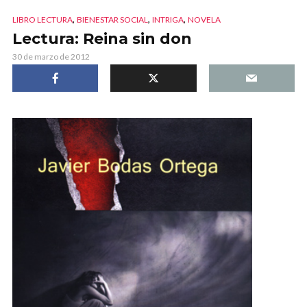
,
,
,
LIBRO LECTURA
BIENESTAR SOCIAL
INTRIGA
NOVELA
Lectura: Reina sin don
30 de marzo de 2012