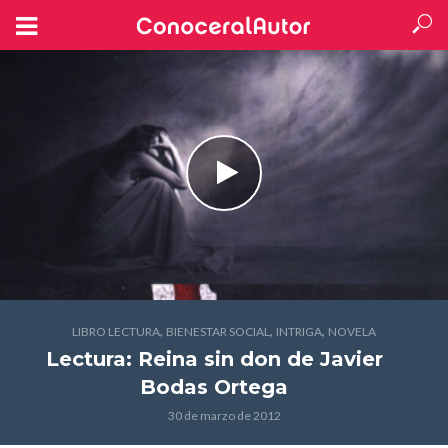
,
,
,
LIBRO LECTURA
BIENESTAR SOCIAL
INTRIGA
NOVELA
Lectura: Reina sin don
de Javier
Bodas Ortega
30 de marzo de 2012