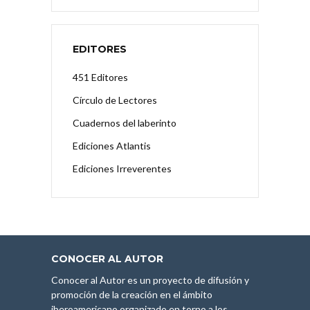
EDITORES
451 Editores
Círculo de Lectores
Cuadernos del laberinto
Ediciones Atlantis
Ediciones Irreverentes
CONOCER AL AUTOR
Conocer al Autor es un proyecto de difusión y
promoción de la creación en el ámbito
iberoamericano organizado en torno a los