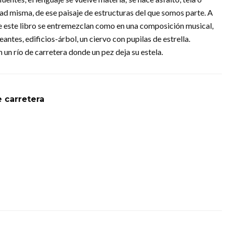
udad misma, de ese paisaje de estructuras del que somos parte. A
s de este libro se entremezclan como en una composición musical,
ntes, edificios-árbol, un ciervo con pupilas de estrella.
un río de carretera donde un pez deja su estela.
e carretera