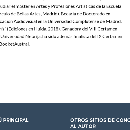
udiar el máster en Artes y Profesiones Artísticas de la Escuela
rculo de Bellas Artes, Madrid). Becaria de Doctorado en
ación Audiovisual en la Universidad Complutense de Madrid.
arís” (Ediciones en Huida, 2018). Ganadora del VIII Certamen
 Universidad Nebrija, ha sido además finalista del IX Certamen
 BooketAustral.
 PRINCIPAL
OTROS SITIOS DE CON
AL AUTOR