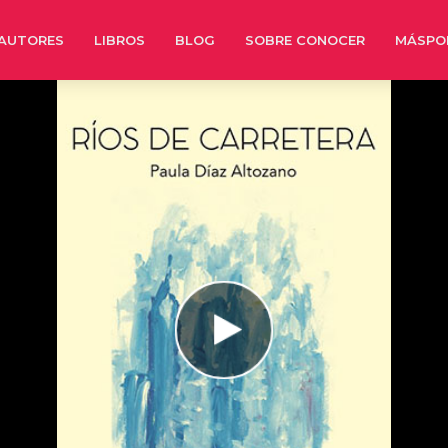
AUTORES
LIBROS
BLOG
SOBRE CONOCER
MÁSPO