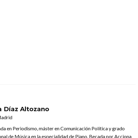
a Díaz Altozano
Madrid
ada en Periodismo, máster en Comunicación Política y grado
onal de Música en la especialidad de Piano. Becada por Acciona