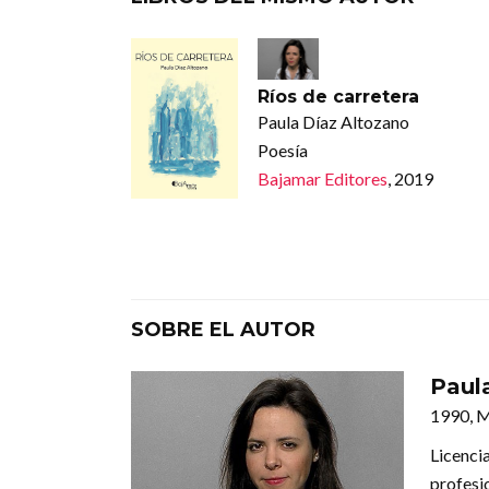
Ríos de carretera
Paula Díaz Altozano
Poesía
Bajamar Editores
, 2019
SOBRE EL AUTOR
Paul
1990, 
Licenci
profesi