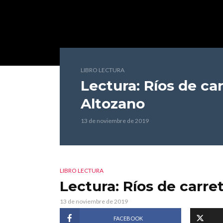
LIBRO LECTURA
Lectura: Ríos de ca
Altozano
13 de noviembre de 2019
LIBRO LECTURA
Lectura: Ríos de carre
13 de noviembre de 2019
FACEBOOK