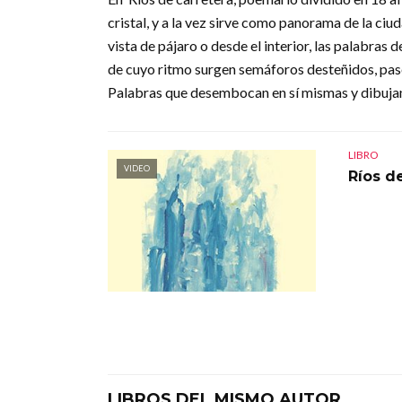
cristal, y a la vez sirve como panorama de la ci
vista de pájaro o desde el interior, las palabra
de cuyo ritmo surgen semáforos desteñidos, pasea
Palabras que desembocan en sí mismas y dibujan 
LIBRO
VIDEO
Ríos d
LIBROS DEL MISMO AUTOR