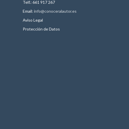
Telf.: 661 917 267
Email:
info@conoceralautor.es
Aviso Legal
Protección de Datos