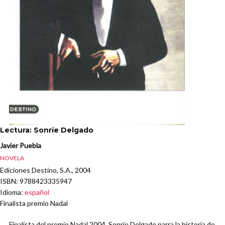
Lectura: Sonríe Delgado
Javier Puebla
NOVELA
Ediciones Destino, S.A., 2004
ISBN
: 9788423335947
Idioma
:
español
Finalista premio Nadal
Finalista del premio Nadal 2004, Sonríe Delgado narra la historia de