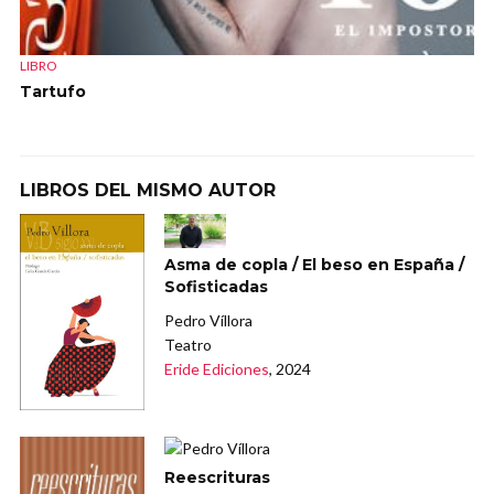
LIBRO
Tartufo
LIBROS DEL MISMO AUTOR
Asma de copla / El beso en España /
Sofisticadas
Pedro Víllora
Teatro
Eride Ediciones
, 2024
Reescrituras