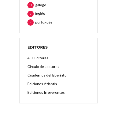
galego
12
inglés
7
portugués
4
EDITORES
451 Editores
Círculo de Lectores
Cuadernos del laberinto
Ediciones Atlantis
Ediciones Irreverentes