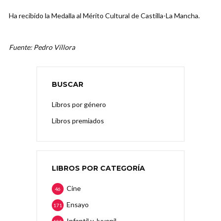
Ha recibido la Medalla al Mérito Cultural de Castilla-La Mancha.
Fuente: Pedro Víllora
BUSCAR
Libros por género
Libros premiados
LIBROS POR CATEGORÍA
Cine
46
Ensayo
171
Infantil y Juvenil