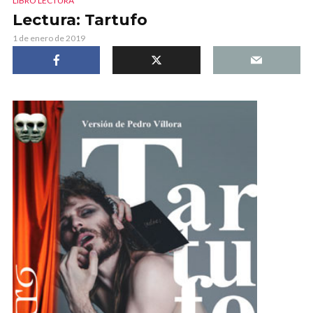
LIBRO LECTURA
Lectura: Tartufo
1 de enero de 2019