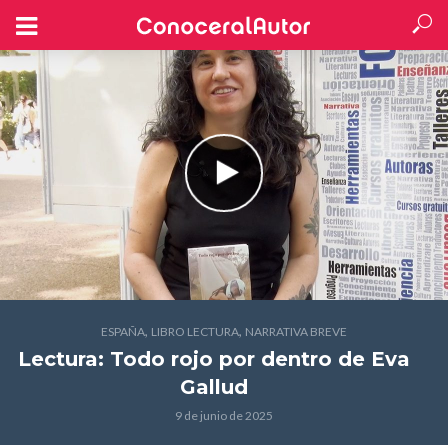
,
,
ESPAÑA
LIBRO LECTURA
NARRATIVA BREVE
Lectura: Todo rojo por dentro
de Eva
Gallud
9 de junio de 2025