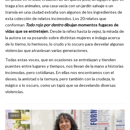
traga a los animales, una casa vacía con un jardín salvaje o un
tranvía en una ciudad extraña son algunos de los ingredientes de
esta colección de relatos incómodos. Los 20 relatos que
conforman
Todo rojo por dentro
dibujan momentos fugaces de
vidas que se entretejen
. Desde la niñez hasta la vejez, la mirada de
la autora se va posando sobre distintas mujeres e indaga acerca
de lo tierno, lo hermoso, lo crudo y lo oscuro para desvelar algunas
violencias que atraviesan varias generaciones.
Todas estas voces, que en ocasiones se entrelazan y tienden
puentes entre lugares y tiempos, nos llevan de la mano a historias
incómodas, pero cotidianas. En ellas nos encontramos con el
deseo, la amistad o la ternura, pero también con la crudeza, lo
mágico o lo oscuro, como un tapiz que va desvelando diversas
violencias.
VIDEO