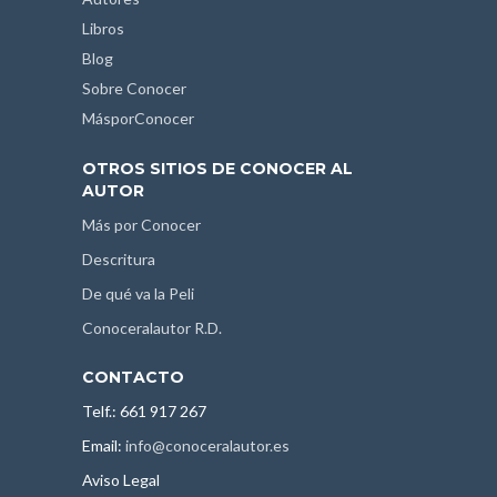
Libros
Blog
Sobre Conocer
MásporConocer
OTROS SITIOS DE CONOCER AL
AUTOR
Más por Conocer
Descritura
De qué va la Peli
Conoceralautor R.D.
CONTACTO
Telf.: 661 917 267
Email:
info@conoceralautor.es
Aviso Legal