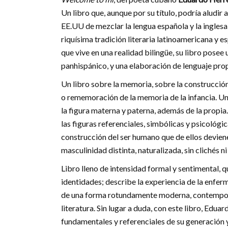
Un libro que, aunque por su título, podría aludi
EE.UU de mezclar la lengua española y la inglesa
riquísima tradición literaria latinoamericana y es
que vive en una realidad bilingüe, su libro posee
panhispánico, y una elaboración de lenguaje pro
Un libro sobre la memoria, sobre la construcción 
o rememoración de la memoria de la infancia. Un
la figura materna y paterna, además de la propia.
las figuras referenciales, simbólicas y psicológic
construcción del ser humano que de ellos devien
masculinidad distinta, naturalizada, sin clichés 
Libro lleno de intensidad formal y sentimental, que
identidades; describe la experiencia de la enferme
de una forma rotundamente moderna, contemporán
literatura. Sin lugar a duda, con este libro, Edua
fundamentales y referenciales de su generaci