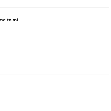
me to mí