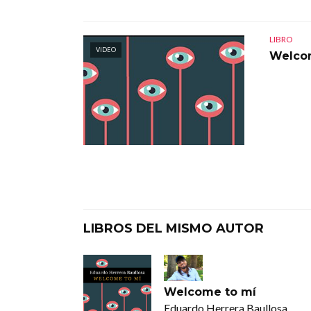
LIBRO
VIDEO
Welco
LIBROS DEL MISMO AUTOR
Welcome to mí
Eduardo Herrera Baullosa