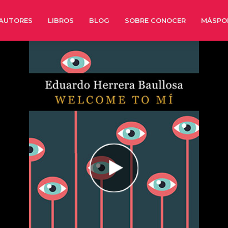
AUTORES
LIBROS
BLOG
SOBRE CONOCER
MÁSPO