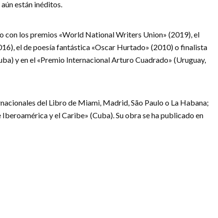
 aún están inéditos.
o con los premios «World National Writers Union» (2019), el
016), el de poesía fantástica «Oscar Hurtado» (2010) o finalista
ba) y en el «Premio Internacional Arturo Cuadrado» (Uruguay,
ernacionales del Libro de Miami, Madrid, São Paulo o La Habana;
 Iberoamérica y el Caribe» (Cuba). Su obra se ha publicado en