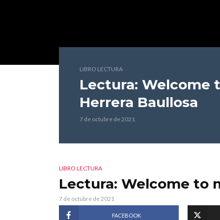
LIBRO LECTURA
Lectura: Welcome 
Herrera Baullosa
7 de octubre de 2021
LIBRO LECTURA
Lectura: Welcome to 
7 de octubre de 2021
FACEBOOK