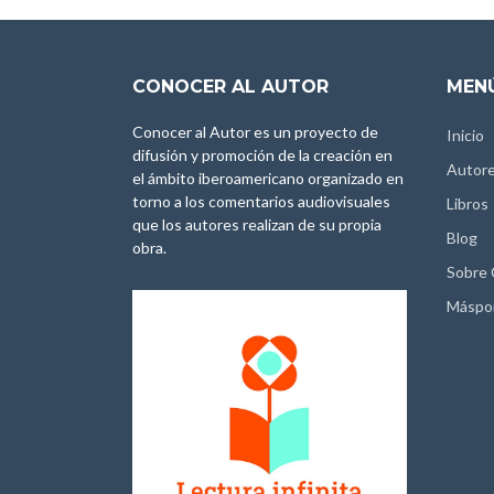
CONOCER AL AUTOR
MENÚ
Conocer al Autor es un proyecto de
Inicio
difusión y promoción de la creación en
Autor
el ámbito iberoamericano organizado en
torno a los comentarios audiovisuales
Libros
que los autores realizan de su propia
Blog
obra.
Sobre
Máspo