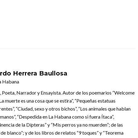
rdo Herrera Baullosa
La Habana
 Poeta, Narrador y Ensayista. Autor de los poemarios “Welcome
“La muerte es una cosa que se estira”, “Pequeñas estatuas
entes”, “Ciudad, sexo y otros bichos”, “Los animales que hablan
 manos”, “Despedida en La Habana como si fuera Ítaca”,
inencia de la Dípteras” y “Mis perros ya no muerden”; de las
de blanco”; y de los libros de relatos “9 toques” y “Teorema