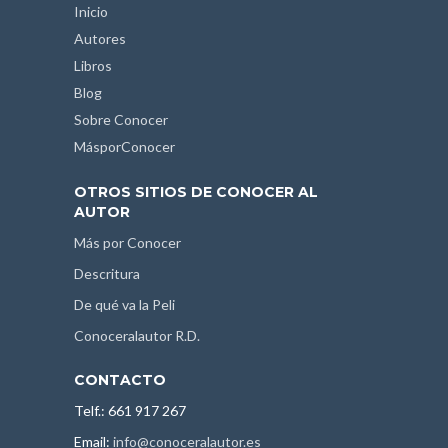
Inicio
Autores
Libros
Blog
Sobre Conocer
MásporConocer
OTROS SITIOS DE CONOCER AL
AUTOR
Más por Conocer
Descritura
De qué va la Peli
Conoceralautor R.D.
CONTACTO
Telf.: 661 917 267
Email:
info@conoceralautor.es