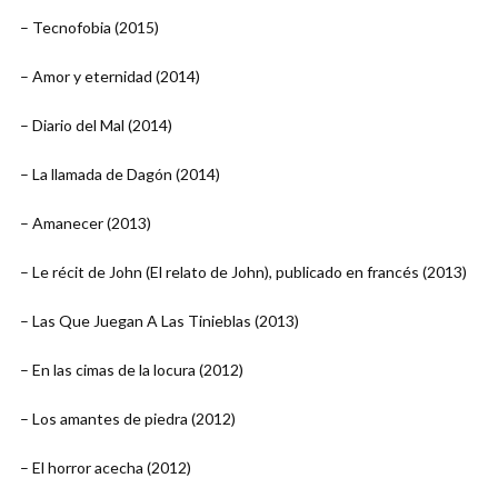
– Tecnofobia (2015)
– Amor y eternidad (2014)
– Diario del Mal (2014)
– La llamada de Dagón (2014)
– Amanecer (2013)
– Le récit de John (El relato de John), publicado en francés (2013)
– Las Que Juegan A Las Tinieblas (2013)
– En las cimas de la locura (2012)
– Los amantes de piedra (2012)
– El horror acecha (2012)