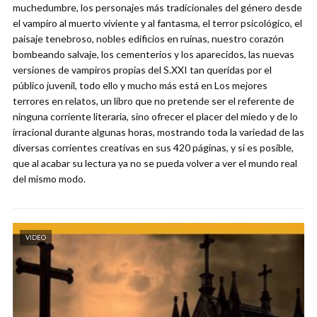
muchedumbre, los personajes más tradicionales del género desde
el vampiro al muerto viviente y al fantasma, el terror psicológico, el
paisaje tenebroso, nobles edificios en ruinas, nuestro corazón
bombeando salvaje, los cementerios y los aparecidos, las nuevas
versiones de vampiros propias del S.XXI tan queridas por el
público juvenil, todo ello y mucho más está en Los mejores
terrores en relatos, un libro que no pretende ser el referente de
ninguna corriente literaria, sino ofrecer el placer del miedo y de lo
irracional durante algunas horas, mostrando toda la variedad de las
diversas corrientes creativas en sus 420 páginas, y si es posible,
que al acabar su lectura ya no se pueda volver a ver el mundo real
del mismo modo.
VIDEO