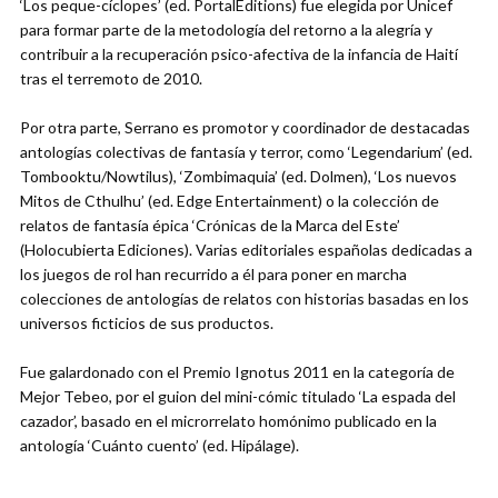
‘Los peque-cíclopes’ (ed. PortalEditions) fue elegida por Unicef
para formar parte de la metodología del retorno a la alegría y
contribuir a la recuperación psico-afectiva de la infancia de Haití
tras el terremoto de 2010.
Por otra parte, Serrano es promotor y coordinador de destacadas
antologías colectivas de fantasía y terror, como ‘Legendarium’ (ed.
Tombooktu/Nowtilus), ‘Zombimaquia’ (ed. Dolmen), ‘Los nuevos
Mitos de Cthulhu’ (ed. Edge Entertainment) o la colección de
relatos de fantasía épica ‘Crónicas de la Marca del Este’
(Holocubierta Ediciones). Varias editoriales españolas dedicadas a
los juegos de rol han recurrido a él para poner en marcha
colecciones de antologías de relatos con historias basadas en los
universos ficticios de sus productos.
Fue galardonado con el Premio Ignotus 2011 en la categoría de
Mejor Tebeo, por el guion del mini-cómic titulado ‘La espada del
cazador’, basado en el microrrelato homónimo publicado en la
antología ‘Cuánto cuento’ (ed. Hipálage).