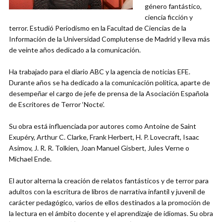
género fantástico,
ciencia ficción y
terror. Estudió Periodismo en la Facultad de Ciencias de la
Información de la Universidad Complutense de Madrid y lleva más
de veinte años dedicado a la comunicación.
Ha trabajado para el diario ABC y la agencia de noticias EFE.
Durante años se ha dedicado a la comunicación política, aparte de
desempeñar el cargo de jefe de prensa de la Asociación Española
de Escritores de Terror ‘Nocte’.
Su obra está influenciada por autores como Antoine de Saint
Exupéry, Arthur C. Clarke, Frank Herbert, H. P. Lovecraft, Isaac
Asimov, J. R. R. Tolkien, Joan Manuel Gisbert, Jules Verne o
Michael Ende.
El autor alterna la creación de relatos fantásticos y de terror para
adultos con la escritura de libros de narrativa infantil y juvenil de
carácter pedagógico, varios de ellos destinados a la promoción de
la lectura en el ámbito docente y el aprendizaje de idiomas. Su obra