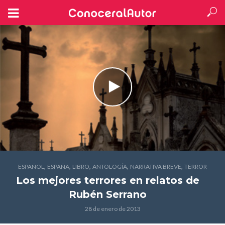
,
,
,
,
,
ESPAÑOL
ESPAÑA
LIBRO
ANTOLOGÍA
NARRATIVA BREVE
TERROR
Los mejores terrores en relatos
de
Rubén Serrano
28 de enero de 2013