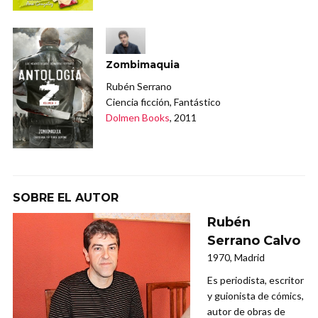
Zombimaquia
Rubén Serrano
Ciencia ficción, Fantástico
Dolmen Books
, 2011
SOBRE EL AUTOR
Rubén
Serrano Calvo
1970, Madrid
Es periodista, escritor
y guionista de cómics,
autor de obras de