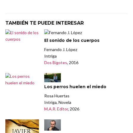
TAMBIÉN TE PUEDE INTERESAR
El sonido de los cuerpos
Fernando J. López
Intriga
Dos Bigotes
, 2016
Los perros huelen el miedo
Rosa Huertas
Intriga, Novela
M.A.R. Editor
, 2026