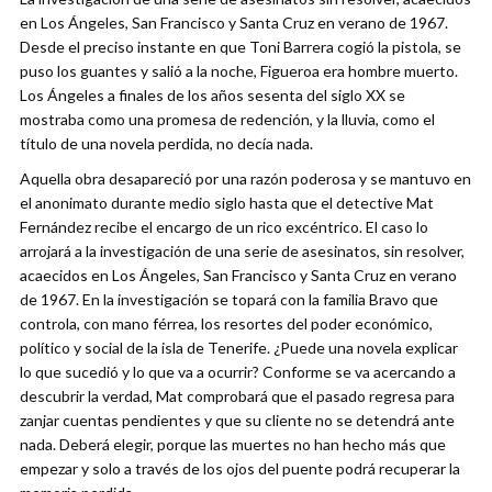
en Los Ángeles, San Francisco y Santa Cruz en verano de 1967.
Desde el preciso instante en que Toni Barrera cogió la pistola, se
puso los guantes y salió a la noche, Figueroa era hombre muerto.
Los Ángeles a finales de los años sesenta del siglo XX se
mostraba como una promesa de redención, y la lluvia, como el
título de una novela perdida, no decía nada.
Aquella obra desapareció por una razón poderosa y se mantuvo en
el anonimato durante medio siglo hasta que el detective Mat
Fernández recibe el encargo de un rico excéntrico. El caso lo
arrojará a la investigación de una serie de asesinatos, sin resolver,
acaecidos en Los Ángeles, San Francisco y Santa Cruz en verano
de 1967. En la investigación se topará con la familia Bravo que
controla, con mano férrea, los resortes del poder económico,
político y social de la isla de Tenerife. ¿Puede una novela explicar
lo que sucedió y lo que va a ocurrir? Conforme se va acercando a
descubrir la verdad, Mat comprobará que el pasado regresa para
zanjar cuentas pendientes y que su cliente no se detendrá ante
nada. Deberá elegir, porque las muertes no han hecho más que
empezar y solo a través de los ojos del puente podrá recuperar la