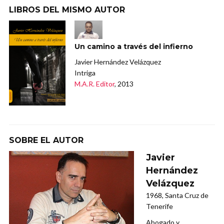
LIBROS DEL MISMO AUTOR
Un camino a través del infierno
Javier Hernández Velázquez
Intriga
M.A.R. Editor
, 2013
SOBRE EL AUTOR
Javier
Hernández
Velázquez
1968, Santa Cruz de
Tenerife
Abogado y