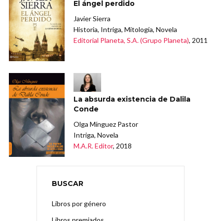
El ángel perdido
Javier Sierra
Historia, Intriga, Mitología, Novela
Editorial Planeta, S.A. (Grupo Planeta)
, 2011
La absurda existencia de Dalila
Conde
Olga Mínguez Pastor
Intriga, Novela
M.A.R. Editor
, 2018
BUSCAR
Libros por género
Libros premiados