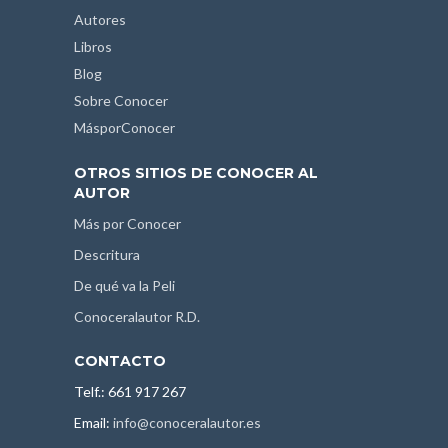
Autores
Libros
Blog
Sobre Conocer
MásporConocer
OTROS SITIOS DE CONOCER AL
AUTOR
Más por Conocer
Descritura
De qué va la Peli
Conoceralautor R.D.
CONTACTO
Telf.: 661 917 267
Email:
info@conoceralautor.es