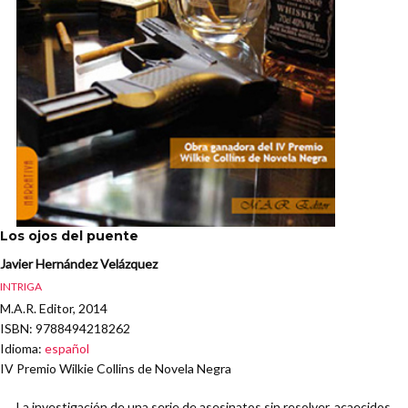
Los ojos del puente
Javier Hernández Velázquez
INTRIGA
M.A.R. Editor, 2014
ISBN
: 9788494218262
Idioma
:
español
IV Premio Wilkie Collins de Novela Negra
La investigación de una serie de asesinatos sin resolver, acaecidos