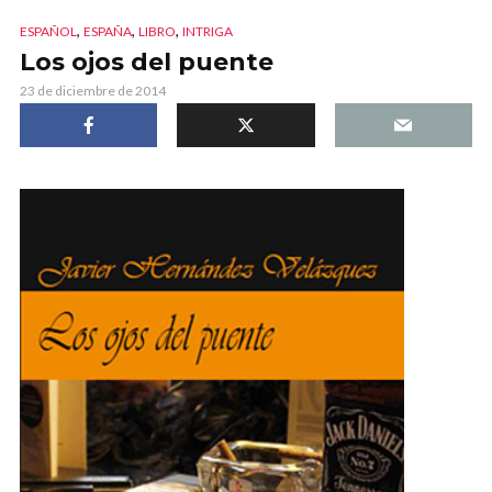
,
,
,
ESPAÑOL
ESPAÑA
LIBRO
INTRIGA
Los ojos del puente
23 de diciembre de 2014