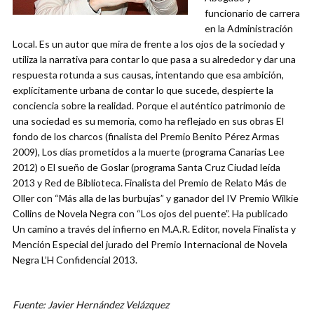
funcionario de carrera
en la Administración
Local. Es un autor que mira de frente a los ojos de la sociedad y
utiliza la narrativa para contar lo que pasa a su alrededor y dar una
respuesta rotunda a sus causas, intentando que esa ambición,
explícitamente urbana de contar lo que sucede, despierte la
conciencia sobre la realidad. Porque el auténtico patrimonio de
una sociedad es su memoria, como ha reflejado en sus obras El
fondo de los charcos (finalista del Premio Benito Pérez Armas
2009), Los días prometidos a la muerte (programa Canarias Lee
2012) o El sueño de Goslar (programa Santa Cruz Ciudad leída
2013 y Red de Biblioteca. Finalista del Premio de Relato Más de
Oller con “Más alla de las burbujas” y ganador del IV Premio Wilkie
Collins de Novela Negra con “Los ojos del puente”. Ha publicado
Un camino a través del infierno en M.A.R. Editor, novela Finalista y
Mención Especial del jurado del Premio Internacional de Novela
Negra L’H Confidencial 2013.
Fuente: Javier Hernández Velázquez