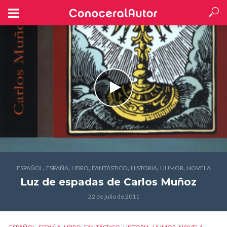
,
,
,
,
,
,
ESPAÑOL
ESPAÑA
LIBRO
FANTÁSTICO
HISTORIA
HUMOR
NOVELA
Luz de espadas
de Carlos Muñoz
22 de julio de 2011
,
,
,
,
,
,