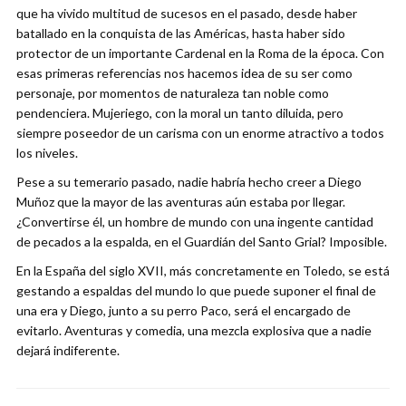
que ha vivido multitud de sucesos en el pasado, desde haber
batallado en la conquista de las Américas, hasta haber sido
protector de un importante Cardenal en la Roma de la época. Con
esas primeras referencias nos hacemos idea de su ser como
personaje, por momentos de naturaleza tan noble como
pendenciera. Mujeriego, con la moral un tanto diluida, pero
siempre poseedor de un carisma con un enorme atractivo a todos
los niveles.
Pese a su temerario pasado, nadie habría hecho creer a Diego
Muñoz que la mayor de las aventuras aún estaba por llegar.
¿Convertirse él, un hombre de mundo con una ingente cantidad
de pecados a la espalda, en el Guardián del Santo Grial? Imposible.
En la España del siglo XVII, más concretamente en Toledo, se está
gestando a espaldas del mundo lo que puede suponer el final de
una era y Diego, junto a su perro Paco, será el encargado de
evitarlo. Aventuras y comedia, una mezcla explosiva que a nadie
dejará indiferente.