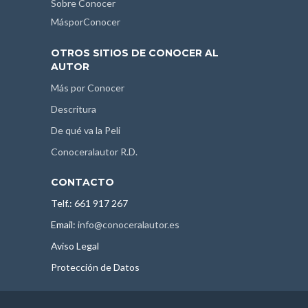
Sobre Conocer
MásporConocer
OTROS SITIOS DE CONOCER AL
AUTOR
Más por Conocer
Descritura
De qué va la Peli
Conoceralautor R.D.
CONTACTO
Telf.: 661 917 267
Email:
info@conoceralautor.es
Aviso Legal
Protección de Datos