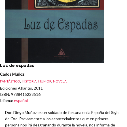
Luz de espadas
Carlos Muñoz
,
,
,
FANTÁSTICO
HISTORIA
HUMOR
NOVELA
Ediciones Atlantis, 2011
ISBN
: 9788415228516
Idioma
:
español
Don Diego Muñoz es un soldado de fortuna en la España del Siglo
de Oro. Previamente a los acontecimientos que en primera
persona nos irá desgranando durante la novela, nos informa de