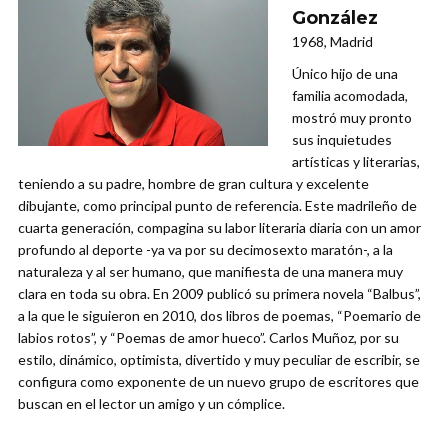
González
1968, Madrid
Único hijo de una
familia acomodada,
mostró muy pronto
sus inquietudes
artísticas y literarias,
teniendo a su padre, hombre de gran cultura y excelente
dibujante, como principal punto de referencia. Este madrileño de
cuarta generación, compagina su labor literaria diaria con un amor
profundo al deporte -ya va por su decimosexto maratón-, a la
naturaleza y al ser humano, que manifiesta de una manera muy
clara en toda su obra. En 2009 publicó su primera novela “Balbus”,
a la que le siguieron en 2010, dos libros de poemas, “Poemario de
labios rotos”, y “Poemas de amor hueco”. Carlos Muñoz, por su
estilo, dinámico, optimista, divertido y muy peculiar de escribir, se
configura como exponente de un nuevo grupo de escritores que
buscan en el lector un amigo y un cómplice.