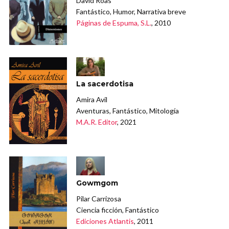
David Roas
Fantástico, Humor, Narrativa breve
Páginas de Espuma, S.L.
, 2010
La sacerdotisa
Amira Avil
Aventuras, Fantástico, Mitología
M.A.R. Editor
, 2021
Gowmgom
Pilar Carrizosa
Ciencia ficción, Fantástico
Ediciones Atlantis
, 2011