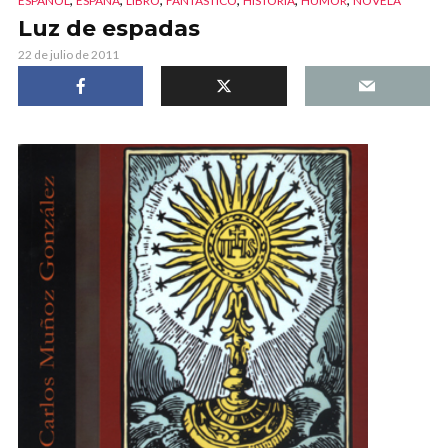
ESPAÑOL
ESPAÑA
LIBRO
FANTÁSTICO
HISTORIA
HUMOR
NOVELA
Luz de espadas
22 de julio de 2011