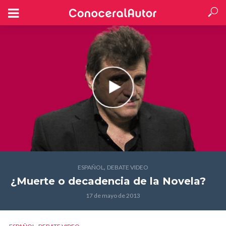
,
ESPAÑOL
DEBATE VIDEO
¿Muerte o decadencia de la Novela?
17 de mayo de 2013
,