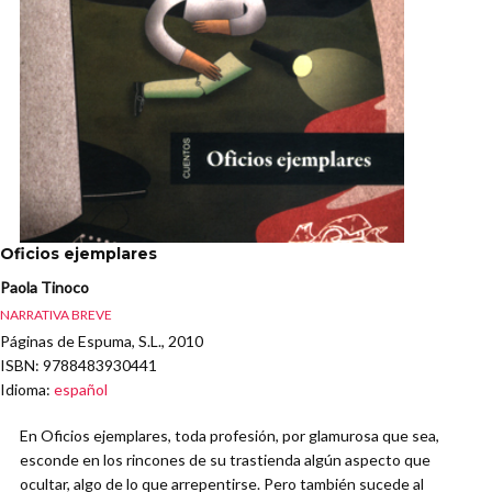
Oficios ejemplares
Paola Tinoco
NARRATIVA BREVE
Páginas de Espuma, S.L., 2010
ISBN
: 9788483930441
Idioma
:
español
En Oficios ejemplares, toda profesión, por glamurosa que sea,
esconde en los rincones de su trastienda algún aspecto que
ocultar, algo de lo que arrepentirse. Pero también sucede al