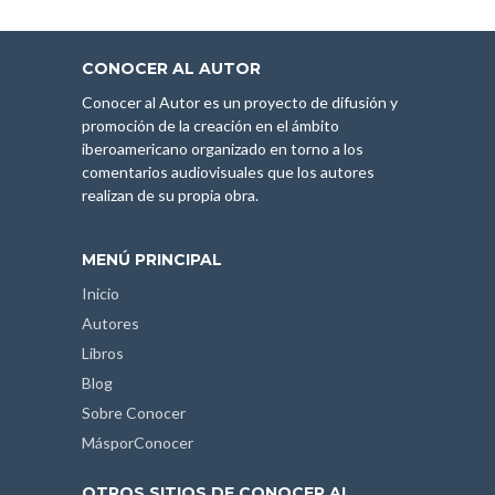
CONOCER AL AUTOR
Conocer al Autor es un proyecto de difusión y
promoción de la creación en el ámbito
iberoamericano organizado en torno a los
comentarios audiovisuales que los autores
realizan de su propia obra.
MENÚ PRINCIPAL
Inicio
Autores
Libros
Blog
Sobre Conocer
MásporConocer
OTROS SITIOS DE CONOCER AL