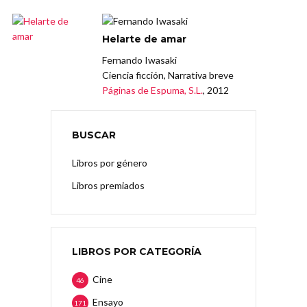
Helarte de amar
Fernando Iwasaki
Ciencia ficción, Narrativa breve
Páginas de Espuma, S.L.
, 2012
BUSCAR
Libros por género
Libros premiados
LIBROS POR CATEGORÍA
Cine
46
Ensayo
171