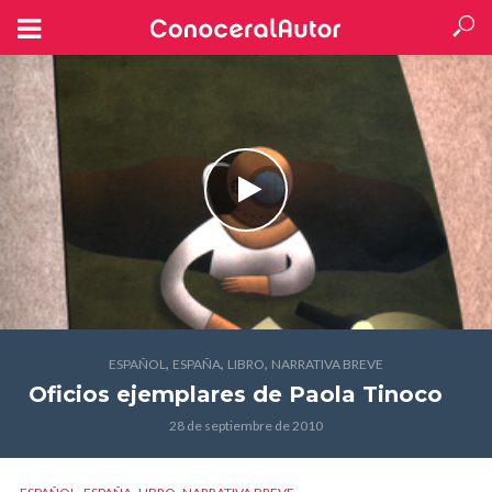
,
,
,
ESPAÑOL
ESPAÑA
LIBRO
NARRATIVA BREVE
Oficios ejemplares
de Paola Tinoco
28 de septiembre de 2010
,
,
,