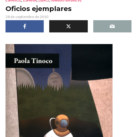
ESPAÑOL
ESPAÑA
LIBRO
NARRATIVA BREVE
Oficios ejemplares
28 de septiembre de 2010