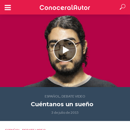
,
ESPAÑOL
DEBATE VIDEO
Cuéntanos un sueño
3 de julio de 2015
,