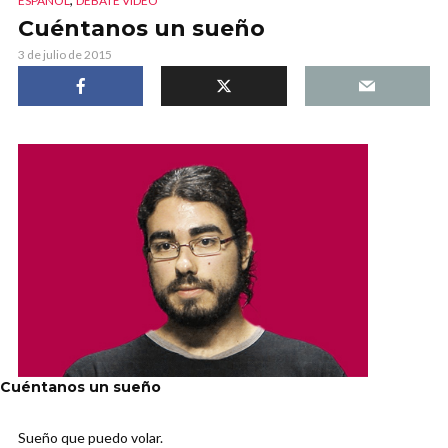
ESPAÑOL
DEBATE VIDEO
Cuéntanos un sueño
3 de julio de 2015
Cuéntanos un sueño
Sueño que puedo volar.