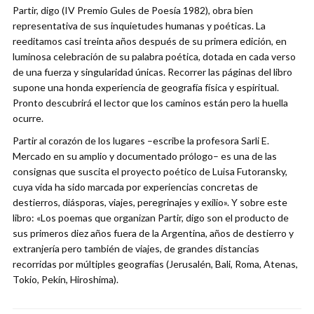
Partir, digo (IV Premio Gules de Poesía 1982), obra bien
representativa de sus inquietudes humanas y poéticas. La
reeditamos casi treinta años después de su primera edición, en
luminosa celebración de su palabra poética, dotada en cada verso
de una fuerza y singularidad únicas. Recorrer las páginas del libro
supone una honda experiencia de geografía física y espiritual.
Pronto descubrirá el lector que los caminos están pero la huella
ocurre.
Partir al corazón de los lugares –escribe la profesora Sarli E.
Mercado en su amplio y documentado prólogo– es una de las
consignas que suscita el proyecto poético de Luisa Futoransky,
cuya vida ha sido marcada por experiencias concretas de
destierros, diásporas, viajes, peregrinajes y exilio». Y sobre este
libro: «Los poemas que organizan Partir, digo son el producto de
sus primeros diez años fuera de la Argentina, años de destierro y
extranjería pero también de viajes, de grandes distancias
recorridas por múltiples geografías (Jerusalén, Bali, Roma, Atenas,
Tokio, Pekín, Hiroshima).