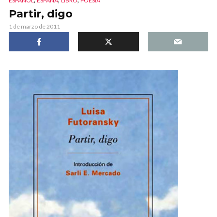
ESPAÑOL
ESPAÑA
LIBRO
POESÍA
Partir, digo
1 de marzo de 2011