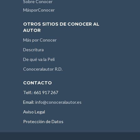
Sobre Conocer
MásporConocer
OTROS SITIOS DE CONOCER AL
AUTOR
Más por Conocer
Descritura
De qué va la Peli
Conoceralautor R.D.
CONTACTO
Telf.: 661 917 267
Email:
info@conoceralautor.es
Aviso Legal
Protección de Datos