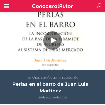
,
,
,
ESPAÑOL
ESPAÑA
LIBRO
ECONOMÍA
Perlas en el barro
de Juan Luis
Martínez
29 de octubre de 2010