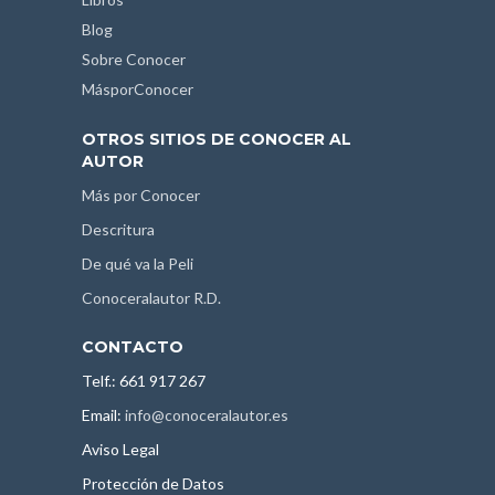
Blog
Sobre Conocer
MásporConocer
OTROS SITIOS DE CONOCER AL
AUTOR
Más por Conocer
Descritura
De qué va la Peli
Conoceralautor R.D.
CONTACTO
Telf.: 661 917 267
Email:
info@conoceralautor.es
Aviso Legal
Protección de Datos