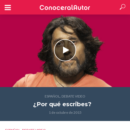
,
ESPAÑOL
DEBATE VIDEO
¿Por qué escribes?
1 de octubre de 2015
,