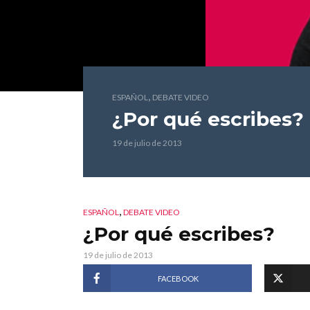
,
ESPAÑOL
DEBATE VIDEO
¿Por qué escribes?
19 de julio de 2013
,
ESPAÑOL
DEBATE VIDEO
¿Por qué escribes?
19 de julio de 2013
FACEBOOK