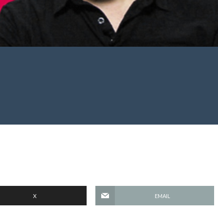
X
EMAIL