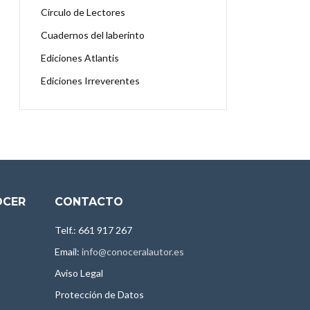
Círculo de Lectores
Cuadernos del laberinto
Ediciones Atlantis
Ediciones Irreverentes
OCER
CONTACTO
Telf.: 661 917 267
Email:
info@conoceralautor.es
Aviso Legal
Protección de Datos