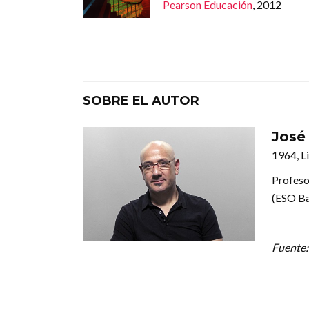
Pearson Educación
, 2012
SOBRE EL AUTOR
José
1964, Li
Profeso
(ESO Ba
Fuente: