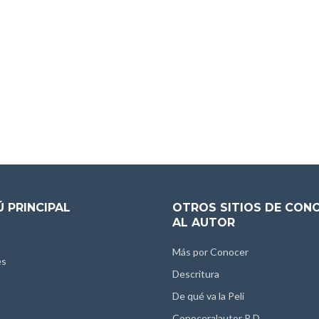
 PRINCIPAL
OTROS SITIOS DE CON
AL AUTOR
Más por Conocer
es
Descritura
De qué va la Peli
Conoceralautor R.D.