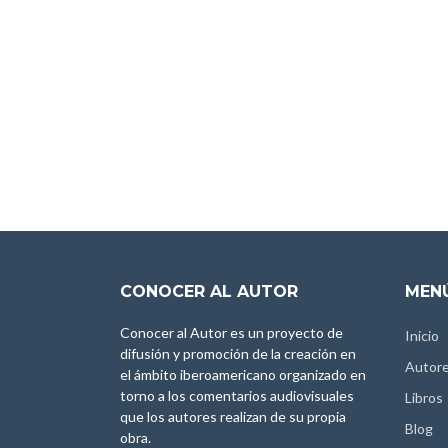
CONOCER AL AUTOR
MENÚ
Conocer al Autor es un proyecto de
Inicio
difusión y promoción de la creación en
Autor
el ámbito iberoamericano organizado en
torno a los comentarios audiovisuales
Libros
que los autores realizan de su propia
Blog
obra.