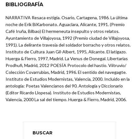
BIBLIOGRAFÍA
NARRATIVA Resaca estigia. Osario, Cartagena, 1986. La última
noche de Erik BiKarbonato. Aguaclara, Alicante, 1991. (Premio
Café Iruña, Bilbao) El hermeneuta insepulto y otros relatos.
Ayuntamiento de Villajoyosa, 1992 (Premio ciudad de Villajoyosa,
1991). La delirante travesía del soldador borracho y otros relatos.
Instituto de Cultura Juan Gil-Albert, 1995, Alicante. El latigazo.
Huerga & Fierro, 1997, Madrid. La Venus de Donegal. Libertarias
Prodhufi, Madrid, 2012 POESÍA Protocolo del hastío. Viitruvio/
Colección Covarrubias, Madrid, 1996. El sentido del navegagte.
Instituto de Estudios Modernistas, Valencia, 2000. Incluido en la
antología: Poetas Valencianos del 90. Antología y Diccionario
(Editor Ricardo Llopesa). Instituto de Estudios Modernistas,
Valencia, 2000 La sal del tiempo. Huerga & Fierro, Madrid, 2006.
BUSCAR