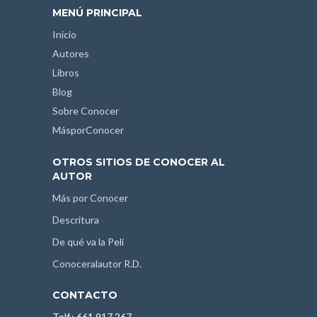
MENÚ PRINCIPAL
Inicio
Autores
Libros
Blog
Sobre Conocer
MásporConocer
OTROS SITIOS DE CONOCER AL
AUTOR
Más por Conocer
Descritura
De qué va la Peli
Conoceralautor R.D.
CONTACTO
Telf.: 661 917 267