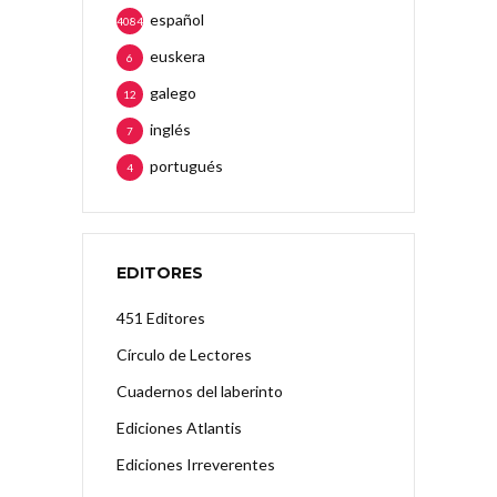
español
4084
euskera
6
galego
12
inglés
7
portugués
4
EDITORES
451 Editores
Círculo de Lectores
Cuadernos del laberinto
Ediciones Atlantis
Ediciones Irreverentes