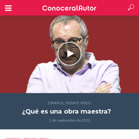
,
ESPAÑOL
DEBATE VIDEO
¿Qué es una obra maestra?
2 de septiembre de 2012
,