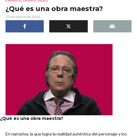
ESPAÑOL
DEBATE VIDEO
¿Qué es una obra maestra?
13 de marzo de 2013
¿Qué es una obra maestra?
En narrativa, la que logra la realidad auténtica del personaje y los