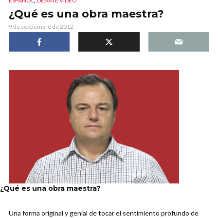
ESPAÑOL
DEBATE VIDEO
¿Qué es una obra maestra?
9 de septiembre de 2012
¿Qué es una obra maestra?
Una forma original y genial de tocar el sentimiento profundo de