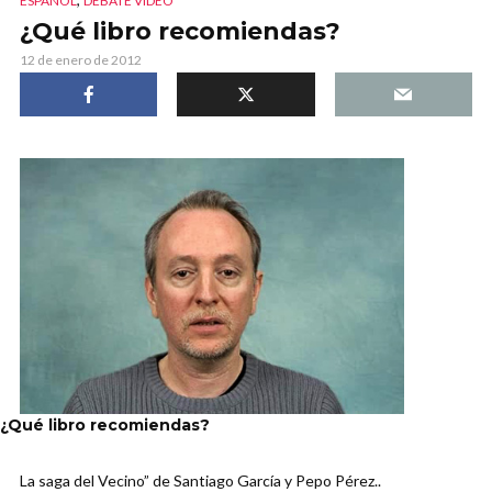
ESPAÑOL
DEBATE VIDEO
¿Qué libro recomiendas?
12 de enero de 2012
¿Qué libro recomiendas?
La saga del Vecino” de Santiago García y Pepo Pérez..