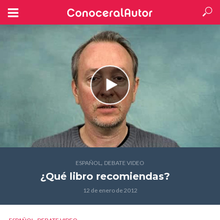
,
ESPAÑOL
DEBATE VIDEO
¿Qué libro recomiendas?
12 de enero de 2012
,