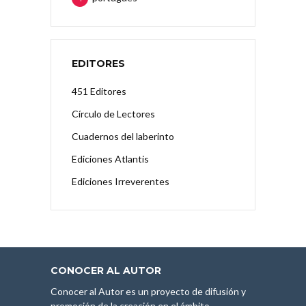
EDITORES
451 Editores
Círculo de Lectores
Cuadernos del laberinto
Ediciones Atlantis
Ediciones Irreverentes
CONOCER AL AUTOR
Conocer al Autor es un proyecto de difusión y
promoción de la creación en el ámbito