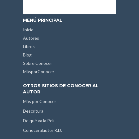
MENÚ PRINCIPAL
Inicio
Autores
Libros
Blog
Sobre Conocer
MásporConocer
OTROS SITIOS DE CONOCER AL
AUTOR
Más por Conocer
Descritura
De qué va la Peli
Conoceralautor R.D.