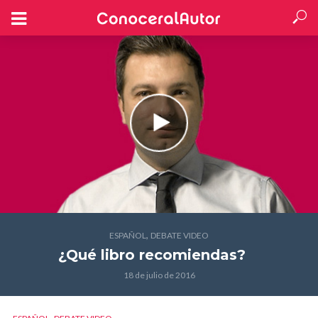
,
ESPAÑOL
DEBATE VIDEO
¿Qué libro recomiendas?
18 de julio de 2016
,