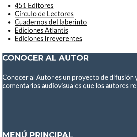
451 Editores
Círculo de Lectores
Cuadernos del laberinto
Ediciones Atlantis
Ediciones Irreverentes
CONOCER AL AUTOR
Conocer al Autor es un proyecto de difusión 
comentarios audiovisuales que los autores rea
MENÚ PRINCIPAL