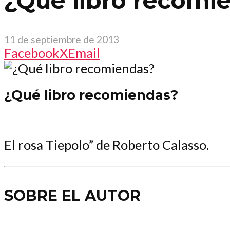
¿Qué libro recomi
11 de septiembre de 2013
Facebook
X
Email
¿Qué libro recomiendas?
El rosa Tiepolo” de Roberto Calasso.
SOBRE EL AUTOR