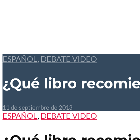
ESPAÑOL
,
DEBATE VIDEO
¿Qué libro recomi
11 de septiembre de 2013
ESPAÑOL
,
DEBATE VIDEO