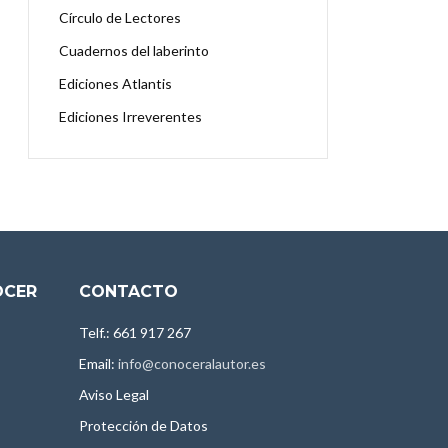
Círculo de Lectores
Cuadernos del laberinto
Ediciones Atlantis
Ediciones Irreverentes
OCER
CONTACTO
Telf.: 661 917 267
Email:
info@conoceralautor.es
Aviso Legal
Protección de Datos