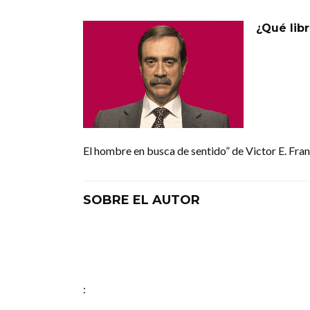
¿Qué lib
El hombre en busca de sentido” de Victor E. Frank
SOBRE EL AUTOR
: