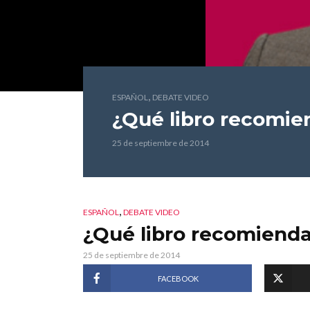
,
ESPAÑOL
DEBATE VIDEO
¿Qué libro recomie
25 de septiembre de 2014
,
ESPAÑOL
DEBATE VIDEO
¿Qué libro recomiend
25 de septiembre de 2014
FACEBOOK