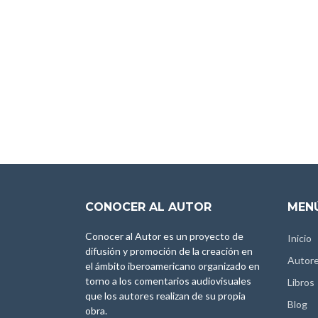
CONOCER AL AUTOR
MENÚ
Conocer al Autor es un proyecto de
Inicio
difusión y promoción de la creación en
Autor
el ámbito iberoamericano organizado en
torno a los comentarios audiovisuales
Libros
que los autores realizan de su propia
Blog
obra.