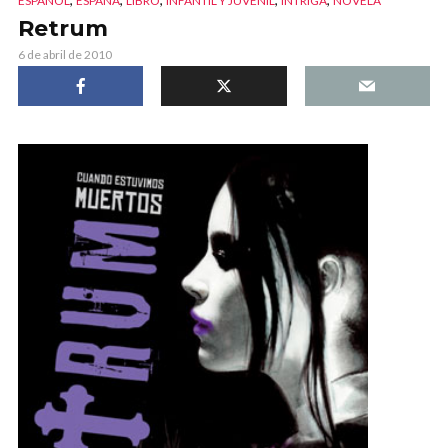
ESPAÑOL
ESPAÑA
LIBRO
INFANTIL Y JUVENIL
INTRIGA
NOVELA
Retrum
6 de abril de 2010