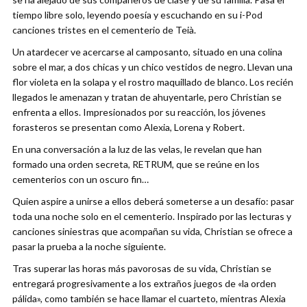
tiempo libre solo, leyendo poesía y escuchando en su i-Pod
canciones tristes en el cementerio de Teià.
Un atardecer ve acercarse al camposanto, situado en una colina
sobre el mar, a dos chicas y un chico vestidos de negro. Llevan una
flor violeta en la solapa y el rostro maquillado de blanco. Los recién
llegados le amenazan y tratan de ahuyentarle, pero Christian se
enfrenta a ellos. Impresionados por su reacción, los jóvenes
forasteros se presentan como Alexia, Lorena y Robert.
En una conversación a la luz de las velas, le revelan que han
formado una orden secreta, RETRUM, que se reúne en los
cementerios con un oscuro fin…
Quien aspire a unirse a ellos deberá someterse a un desafío: pasar
toda una noche solo en el cementerio. Inspirado por las lecturas y
canciones siniestras que acompañan su vida, Christian se ofrece a
pasar la prueba a la noche siguiente.
Tras superar las horas más pavorosas de su vida, Christian se
entregará progresivamente a los extraños juegos de «la orden
pálida», como también se hace llamar el cuarteto, mientras Alexia