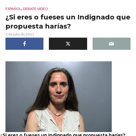
,
ESPAÑOL
DEBATE VIDEO
¿Si eres o fueses un Indignado que
propuesta harías?
1 de julio de 2011
¿Si eres o fueses un Indignado que propuesta harías?