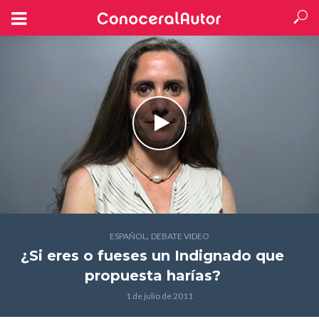
,
ESPAÑOL
DEBATE VIDEO
¿Si eres o fueses un Indignado que
propuesta harías?
1 de julio de 2011