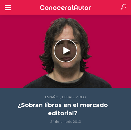
,
ESPAÑOL
DEBATE VIDEO
¿Sobran libros en el mercado
editorial?
24 de junio de 2013