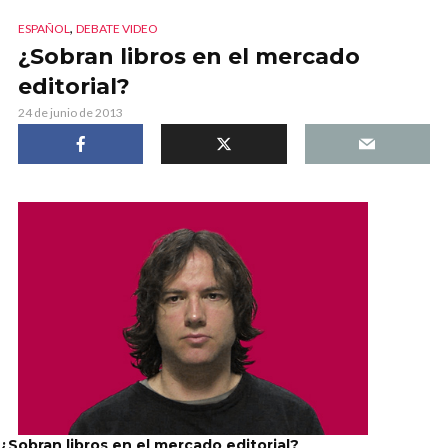
,
ESPAÑOL
DEBATE VIDEO
¿Sobran libros en el mercado
editorial?
24 de junio de 2013
¿Sobran libros en el mercado editorial?