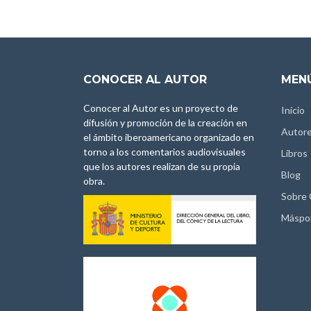
CONOCER AL AUTOR
MENÚ
Conocer al Autor es un proyecto de
Inicio
difusión y promoción de la creación en
Autor
el ámbito iberoamericano organizado en
torno a los comentarios audiovisuales
Libros
que los autores realizan de su propia
Blog
obra.
Sobre
Máspo