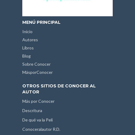
MENÚ PRINCIPAL
Inicio
Autores
Libros
Blog
Sobre Conocer
MásporConocer
OTROS SITIOS DE CONOCER AL
AUTOR
Más por Conocer
Descritura
De qué va la Peli
Conoceralautor R.D.