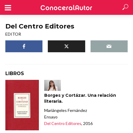
Del Centro Editores
EDITOR
LIBROS
Borges y Cortázar. Una relación
literaria.
Mariángeles Fernández
Ensayo
Del Centro Editores
, 2016